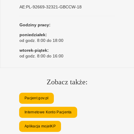
AE:PL-92669-32321-GBCCW-18
Godziny pracy:
poniedziałek:
od godz. 8:00 do 18:00
wtorek-piątek:
od godz. 8:00 do 16:00
Zobacz także:
Pacjent.gov.pl
Internetowe Konto Pacjenta
Aplikacja mojeIKP