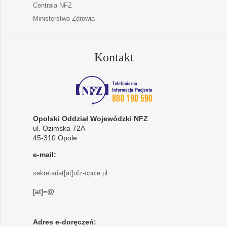
Centrala NFZ
Ministerstwo Zdrowia
Kontakt
Opolski Oddział Wojewódzki NFZ
ul. Ozimska 72A
45-310 Opole
e-mail:
sekretariat[at]nfz-opole.pl
[at]=@
Adres e-doręczeń: