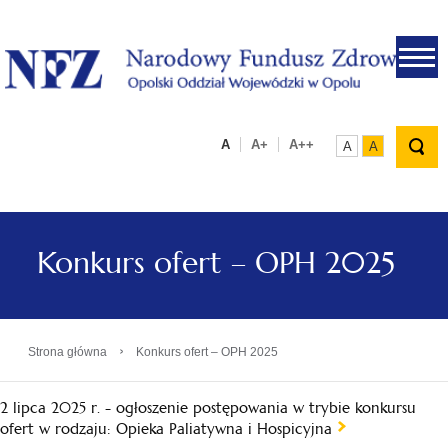
.
A
A+
A++
A
A
Konkurs ofert – OPH 2025
›
Strona główna
Konkurs ofert – OPH 2025
2 lipca 2025 r. - ogłoszenie postępowania w trybie konkursu
ofert w rodzaju: Opieka Paliatywna i Hospicyjna