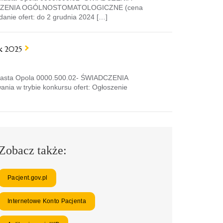
ADCZENIA OGÓLNOSTOMATOLOGICZNE (cena
anie ofert: do 2 grudnia 2024 […]
ok 2025
e miasta Opola 0000.500.02- ŚWIADCZENIA
w trybie konkursu ofert: Ogłoszenie
Zobacz także:
Pacjent.gov.pl
Internetowe Konto Pacjenta