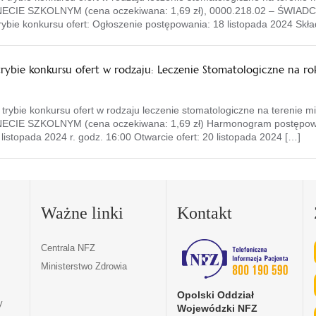
E SZKOLNYM (cena oczekiwana: 1,69 zł), 0000.218.02 – ŚWI
bie konkursu ofert: Ogłoszenie postępowania: 18 listopada 2024 Skład
trybie konkursu ofert w rodzaju: Leczenie Stomatologiczne na r
 trybie konkursu ofert w rodzaju leczenie stomatologiczne na tereni
KOLNYM (cena oczekiwana: 1,69 zł) Harmonogram postępowania 
listopada 2024 r. godz. 16:00 Otwarcie ofert: 20 listopada 2024 […]
Ważne linki
Kontakt
Centrala NFZ
Ministerstwo Zdrowia
Opolski Oddział
y
Wojewódzki NFZ