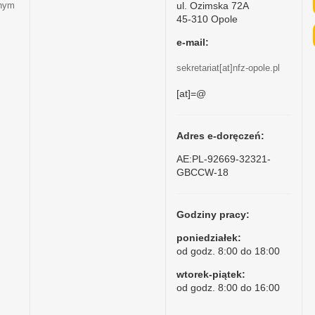
ul. Ozimska 72A
tnym
45-310 Opole
e-mail:
sekretariat[at]nfz-opole.pl
[at]=@
Adres e-doręczeń:
AE:PL-92669-32321-
GBCCW-18
Godziny pracy:
poniedziałek:
od godz. 8:00 do 18:00
wtorek-piątek:
od godz. 8:00 do 16:00