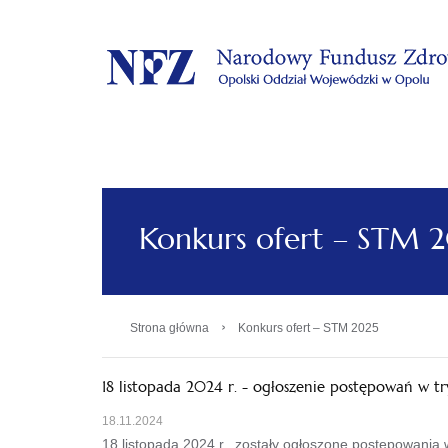
.
Konkurs ofert – STM 
›
Strona główna
Konkurs ofert – STM 2025
18 listopada 2024 r. - ogłoszenie postępowań w t
18.11.2024
18 listopada 2024 r. zostały ogłoszone postępowania