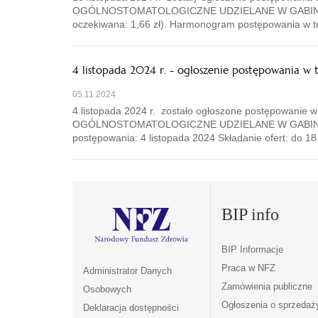
OGÓLNOSTOMATOLOGICZNE UDZIELANE W GABINECI
oczekiwana: 1,66 zł). Harmonogram postępowania w try
4 listopada 2024 r. - ogłoszenie postępowania w 
05.11.2024
4 listopada 2024 r. zostało ogłoszone postępowanie w
OGÓLNOSTOMATOLOGICZNE UDZIELANE W GABINECIE SZ
postępowania: 4 listopada 2024 Składanie ofert: do 18 
BIP info
BIP Informacje
Praca w NFZ
Administrator Danych
Zamówienia publiczne
Osobowych
Ogłoszenia o sprzedaż
Deklaracja dostępności