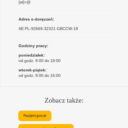
[at]=@
Adres e-doręczeń:
AE:PL-92669-32321-GBCCW-18
Godziny pracy:
poniedziałek:
od godz. 8:00 do 18:00
wtorek-piątek:
od godz. 8:00 do 16:00
Zobacz także:
Pacjent.gov.pl