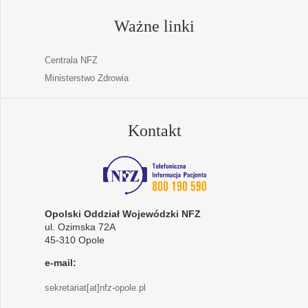
Ważne linki
Centrala NFZ
Ministerstwo Zdrowia
Kontakt
Opolski Oddział Wojewódzki NFZ
ul. Ozimska 72A
45-310 Opole
e-mail:
sekretariat[at]nfz-opole.pl