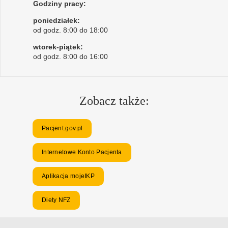
Godziny pracy:
poniedziałek:
od godz. 8:00 do 18:00
wtorek-piątek:
od godz. 8:00 do 16:00
Zobacz także:
Pacjent.gov.pl
Internetowe Konto Pacjenta
Aplikacja mojeIKP
Diety NFZ