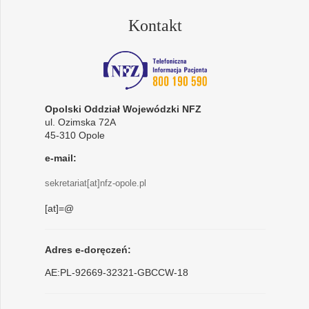
Kontakt
Opolski Oddział Wojewódzki NFZ
ul. Ozimska 72A
45-310 Opole
e-mail:
sekretariat[at]nfz-opole.pl
[at]=@
Adres e-doręczeń:
AE:PL-92669-32321-GBCCW-18