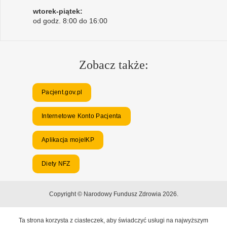
wtorek-piątek:
od godz. 8:00 do 16:00
Zobacz także:
Pacjent.gov.pl
Internetowe Konto Pacjenta
Aplikacja mojeIKP
Diety NFZ
Copyright © Narodowy Fundusz Zdrowia 2026.
Ta strona korzysta z ciasteczek, aby świadczyć usługi na najwyższym