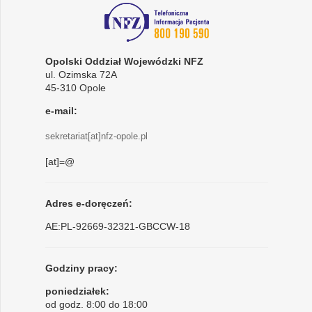
Opolski Oddział Wojewódzki NFZ
ul. Ozimska 72A
45-310 Opole
e-mail:
sekretariat[at]nfz-opole.pl
[at]=@
Adres e-doręczeń:
AE:PL-92669-32321-GBCCW-18
Godziny pracy:
poniedziałek:
od godz. 8:00 do 18:00