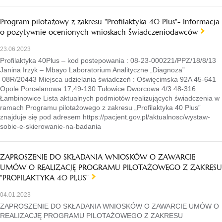
Program pilotażowy z zakresu "Profilaktyka 40 Plus"- Informacja
o pozytywnie ocenionych wnioskach Świadczeniodawców
23.06.2023
Profilaktyka 40Plus – kod postepowania : 08-23-000221/PPZ/18/8/13
Janina Irzyk – Mbayo Laboratorium Analityczne „Diagnoza”
08R/20443 Miejsca udzielania świadczeń : Oświęcimska 92A 45-641
Opole Porcelanowa 17,49-130 Tułowice Dworcowa 4/3 48-316
Łambinowice Lista aktualnych podmiotów realizujących świadczenia w
ramach Programu pilotażowego z zakresu „Profilaktyka 40 Plus”
znajduje się pod adresem https://pacjent.gov.pl/aktualnosc/wystaw-
sobie-e-skierowanie-na-badania
ZAPROSZENIE DO SKŁADANIA WNIOSKÓW O ZAWARCIE
UMÓW O REALIZACJĘ PROGRAMU PILOTAŻOWEGO Z ZAKRESU
"PROFILAKTYKA 40 PLUS"
04.01.2023
ZAPROSZENIE DO SKŁADANIA WNIOSKÓW O ZAWARCIE UMÓW O
REALIZACJĘ PROGRAMU PILOTAŻOWEGO Z ZAKRESU