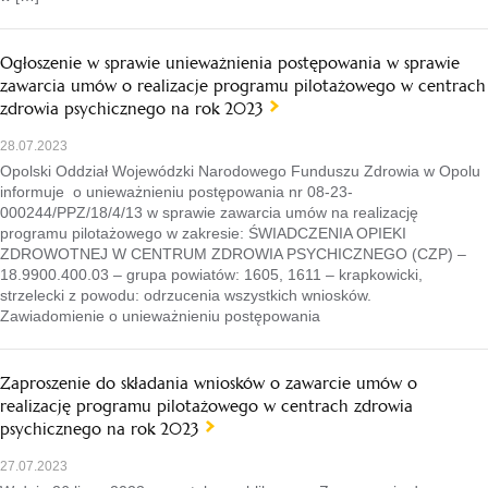
Ogłoszenie w sprawie unieważnienia postępowania w sprawie
zawarcia umów o realizacje programu pilotażowego w centrach
zdrowia psychicznego na rok 2023
28.07.2023
Opolski Oddział Wojewódzki Narodowego Funduszu Zdrowia w Opolu
informuje o unieważnieniu postępowania nr 08-23-
000244/PPZ/18/4/13 w sprawie zawarcia umów na realizację
programu pilotażowego w zakresie: ŚWIADCZENIA OPIEKI
ZDROWOTNEJ W CENTRUM ZDROWIA PSYCHICZNEGO (CZP) –
18.9900.400.03 – grupa powiatów: 1605, 1611 – krapkowicki,
strzelecki z powodu: odrzucenia wszystkich wniosków.
Zawiadomienie o unieważnieniu postępowania
Zaproszenie do składania wniosków o zawarcie umów o
realizację programu pilotażowego w centrach zdrowia
psychicznego na rok 2023
27.07.2023