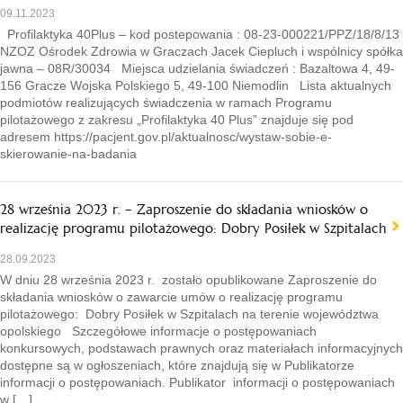
09.11.2023
Profilaktyka 40Plus – kod postepowania : 08-23-000221/PPZ/18/8/13
NZOZ Ośrodek Zdrowia w Graczach Jacek Ciepluch i wspólnicy spółka
jawna – 08R/30034 Miejsca udzielania świadczeń : Bazaltowa 4, 49-
156 Gracze Wojska Polskiego 5, 49-100 Niemodlin Lista aktualnych
podmiotów realizujących świadczenia w ramach Programu
pilotażowego z zakresu „Profilaktyka 40 Plus” znajduje się pod
adresem https://pacjent.gov.pl/aktualnosc/wystaw-sobie-e-
skierowanie-na-badania
28 września 2023 r. – Zaproszenie do składania wniosków o
realizację programu pilotażowego: Dobry Posiłek w Szpitalach
28.09.2023
W dniu 28 września 2023 r. zostało opublikowane Zaproszenie do
składania wniosków o zawarcie umów o realizację programu
pilotażowego: Dobry Posiłek w Szpitalach na terenie województwa
opolskiego Szczegółowe informacje o postępowaniach
konkursowych, podstawach prawnych oraz materiałach informacyjnych
dostępne są w ogłoszeniach, które znajdują się w Publikatorze
informacji o postępowaniach. Publikator informacji o postępowaniach
w […]