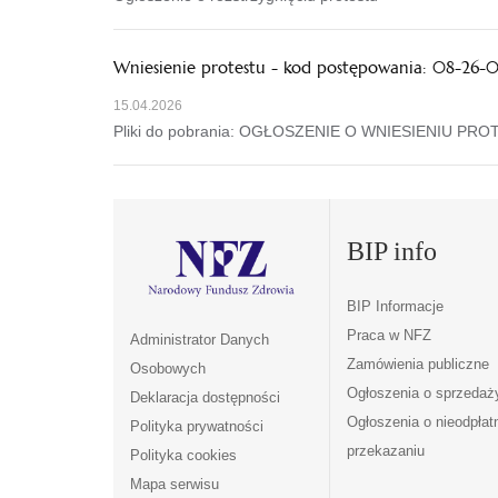
Wniesienie protestu - kod postępowania: 08-26-
15.04.2026
Pliki do pobrania: OGŁOSZENIE O WNIESIENIU PRO
BIP info
BIP Informacje
Praca w NFZ
Administrator Danych
Zamówienia publiczne
Osobowych
Ogłoszenia o sprzedaż
Deklaracja dostępności
Ogłoszenia o nieodpła
Polityka prywatności
przekazaniu
Polityka cookies
Mapa serwisu