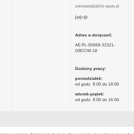
sekretariat[at]nfz-opole.pl
[at]=@
Adres e-doręczeń:
AE:PL-92669-32321-
GBCCW-18
Godziny pracy:
poniedziałek:
od godz. 8:00 do 18:00
wtorek-piątek:
od godz. 8:00 do 16:00