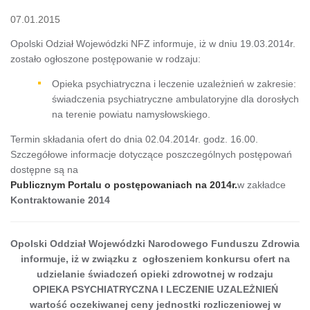
07.01.2015
Opolski Odział Wojewódzki NFZ informuje, iż w dniu 19.03.2014r.
zostało ogłoszone postępowanie w rodzaju:
Opieka psychiatryczna i leczenie uzależnień w zakresie:
świadczenia psychiatryczne ambulatoryjne dla dorosłych
na terenie powiatu namysłowskiego.
Termin składania ofert do dnia 02.04.2014r. godz. 16.00.
Szczegółowe informacje dotyczące poszczególnych postępowań
dostępne są na
Publicznym Portalu o postępowaniach na 2014r.
w zakładce
Kontraktowanie 2014
Opolski Oddział Wojewódzki Narodowego Funduszu Zdrowia
informuje, iż w związku z ogłoszeniem konkursu ofert na
udzielanie świadczeń opieki zdrowotnej w rodzaju
OPIEKA PSYCHIATRYCZNA I LECZENIE UZALEŻNIEŃ
wartość oczekiwanej ceny jednostki rozliczeniowej w