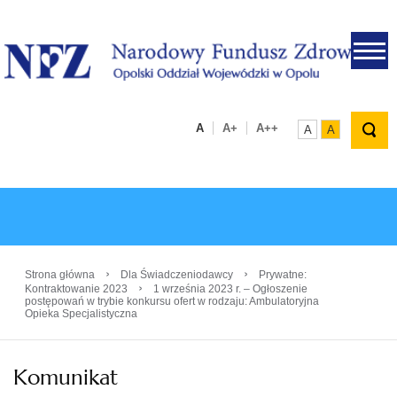
.
A
A+
A++
A
A
›
›
Strona główna
Dla Świadczeniodawcy
Prywatne:
›
Kontraktowanie 2023
1 września 2023 r. – Ogłoszenie
postępowań w trybie konkursu ofert w rodzaju: Ambulatoryjna
Opieka Specjalistyczna
Komunikat