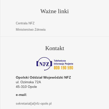
Ważne linki
Centrala NFZ
Ministerstwo Zdrowia
Kontakt
Opolski Oddział Wojewódzki NFZ
ul. Ozimska 72A
45-310 Opole
e-mail:
sekretariat[at]nfz-opole.pl