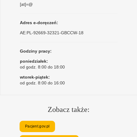
[at]=@
Adres e-doręczeń:
AE:PL-92669-32321-GBCCW-18
Godziny pracy:
poniedziałek:
od godz. 8:00 do 18:00
wtorek-piątek:
od godz. 8:00 do 16:00
Zobacz także:
Pacjent.gov.pl