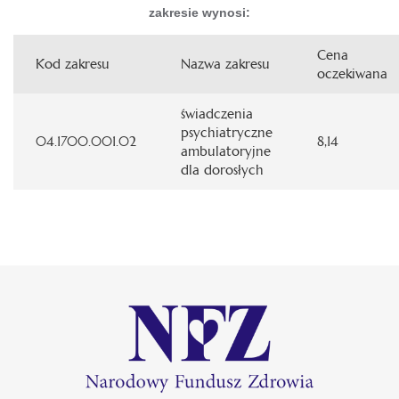
zakresie wynosi:
Cena
Kod zakresu
Nazwa zakresu
oczekiwana
świadczenia
psychiatryczne
04.1700.001.02
8,14
ambulatoryjne
dla dorosłych