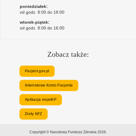
poniedziałek:
od godz. 8:00 do 18:00
wtorek-piątek:
od godz. 8:00 do 16:00
Zobacz także:
Pacjent.gov.pl
Internetowe Konto Pacjenta
Aplikacja mojeIKP
Diety NFZ
Copyright © Narodowy Fundusz Zdrowia 2026.