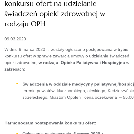
konkursu ofert na udzielanie
świadczeń opieki zdrowotnej w
rodzaju OPH
09.03.2020
W dniu 6 marca 2020 r. zostały ogłoszone postępowania w trybie
konkursu ofert w sprawie zawarcia umowy o udzielanie świadczeń
opieki zdrowotnej
w rodzaju
Opieka Paliatywna i Hospicyjna
w
zakresach:
Świadczenia w oddziale medycyny paliatywnej/hospi
terenie powiatów: kluczborskiego, oleskiego, Kedzierzyńsko
strzeleckiego, Miastom Opolen cena oczekiwana – 55,00 
Harmonogram postępowania konkursu ofert:
Ogłoszenie postępowania
6 marca 2020 r.