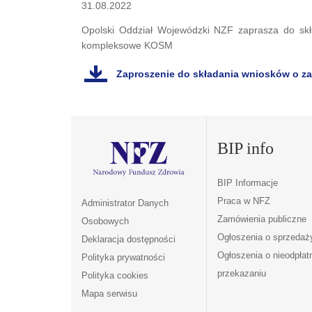
31.08.2022
Opolski Oddział Wojewódzki NZF zaprasza do skł
kompleksowe KOSM
Zaproszenie do składania wniosków o z
BIP info
BIP Informacje
Praca w NFZ
Administrator Danych
Zamówienia publiczne
Osobowych
Ogłoszenia o sprzedaż
Deklaracja dostępności
Ogłoszenia o nieodpła
Polityka prywatności
przekazaniu
Polityka cookies
Mapa serwisu