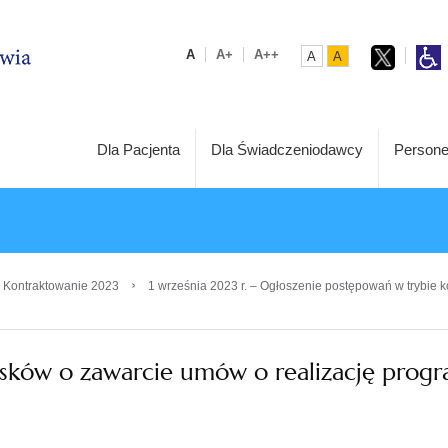
A
A+
A++
A
A
Dla Pacjenta
Dla Świadczeniodawcy
Persone
›
 Kontraktowanie 2023
1 września 2023 r. – Ogłoszenie postępowań w trybie k
osków o zawarcie umów o realizację prog