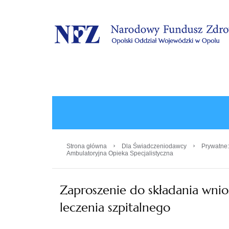
.
›
›
Strona główna
Dla Świadczeniodawcy
Prywatne:
Ambulatoryjna Opieka Specjalistyczna
Zaproszenie do składania wni
leczenia szpitalnego