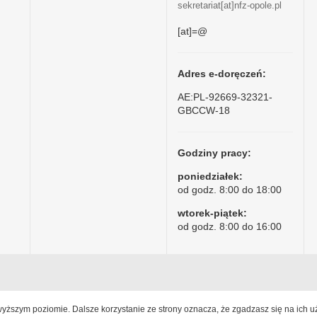
sekretariat[at]nfz-opole.pl
[at]=@
Adres e-doręczeń:
AE:PL-92669-32321-
GBCCW-18
Godziny pracy:
poniedziałek:
od godz. 8:00 do 18:00
wtorek-piątek:
od godz. 8:00 do 16:00
jwyższym poziomie. Dalsze korzystanie ze strony oznacza, że zgadzasz się na ich u