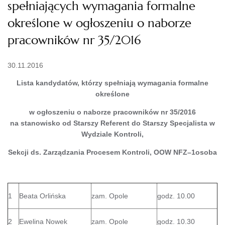
spełniających wymagania formalne
określone w ogłoszeniu o naborze
pracowników nr 35/2016
30.11.2016
Lista kandydatów, którzy spełniają wymagania formalne
określone
w ogłoszeniu o naborze pracowników nr 35/2016
na stanowisko od Starszy Referent do Starszy Specjalista w
Wydziale Kontroli,
Sekcji ds. Zarządzania Procesem Kontroli, OOW NFZ–1osoba
1
Beata Orlińska
zam. Opole
godz. 10.00
2
Ewelina Nowek
zam. Opole
godz. 10.30