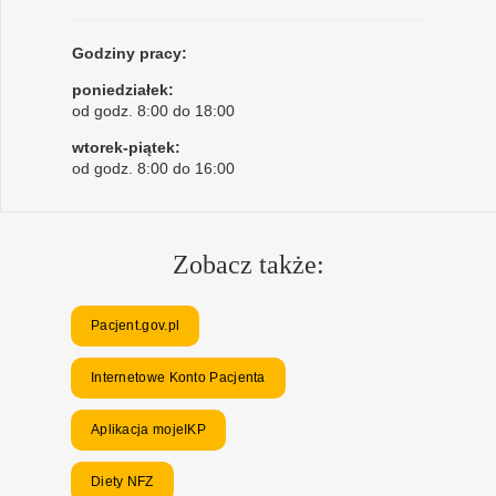
Godziny pracy:
poniedziałek:
od godz. 8:00 do 18:00
wtorek-piątek:
od godz. 8:00 do 16:00
Zobacz także:
Pacjent.gov.pl
Internetowe Konto Pacjenta
Aplikacja mojeIKP
Diety NFZ