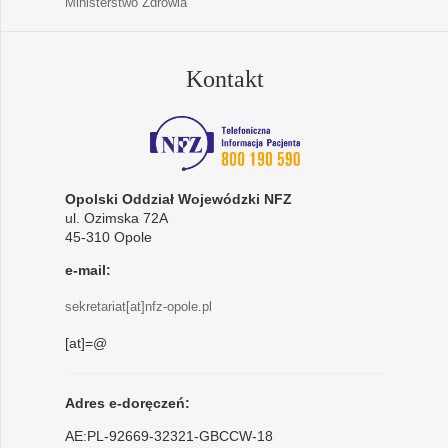
Ministerstwo Zdrowia
Kontakt
Opolski Oddział Wojewódzki NFZ
ul. Ozimska 72A
45-310 Opole
e-mail:
sekretariat[at]nfz-opole.pl
[at]=@
Adres e-doręczeń:
AE:PL-92669-32321-GBCCW-18