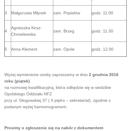
3
Małgorzata Młynek
zam. Popielów
godz. 11.00
Agnieszka Kirsz-
4
zam. Brzeg
godz. 11.30
Chmielewska
5
Anna Klement
zam. Opole
godz. 12.00
Wyżej wymienione osoby zapraszamy w dniu
2 grudnia 2016
roku (piątek)
na rozmowę kwalifikacyjną, która odbędzie się w siedzibie
Opolskiego Oddziału NFZ
przy ul. Głogowskiej 37 ( II piętro – sekretariat), zgodnie z
podanym wyżej harmonogramem.
Prosimy o zgłoszenie się na nabór z dokumentem