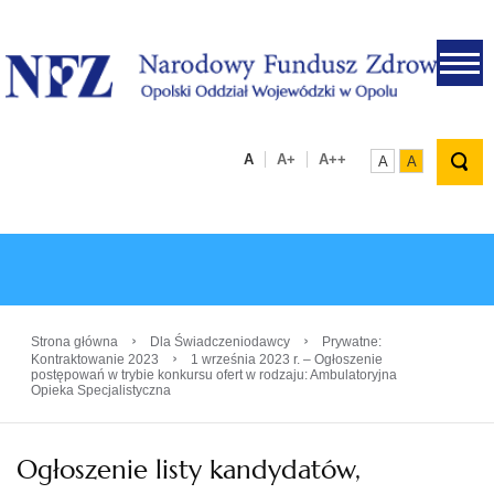
.
A
A+
A++
A
A
›
›
Strona główna
Dla Świadczeniodawcy
Prywatne:
›
Kontraktowanie 2023
1 września 2023 r. – Ogłoszenie
postępowań w trybie konkursu ofert w rodzaju: Ambulatoryjna
Opieka Specjalistyczna
Ogłoszenie listy kandydatów,