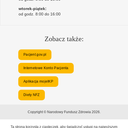
wtorek-piątek:
od godz. 8:00 do 16:00
Zobacz także:
Pacjent.gov.pl
Internetowe Konto Pacjenta
Aplikacja mojeIKP
Diety NFZ
Copyright © Narodowy Fundusz Zdrowia 2026.
Ta strona korzysta z ciasteczek, aby świadczyć usługi na najwyższym