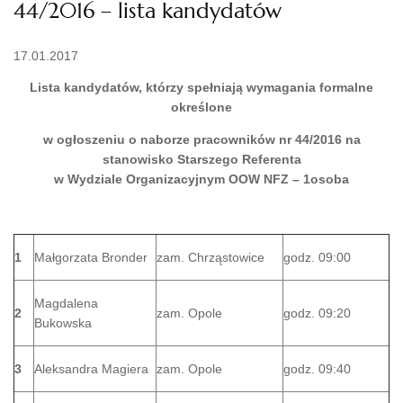
44/2016 – lista kandydatów
17.01.2017
Lista kandydatów, którzy spełniają wymagania formalne
określone
w ogłoszeniu o naborze pracowników nr 44/2016 na
stanowisko Starszego Referenta
w Wydziale Organizacyjnym OOW NFZ – 1osoba
1
Małgorzata Bronder
zam. Chrząstowice
godz. 09:00
Magdalena
2
zam. Opole
godz. 09:20
Bukowska
3
Aleksandra Magiera
zam. Opole
godz. 09:40