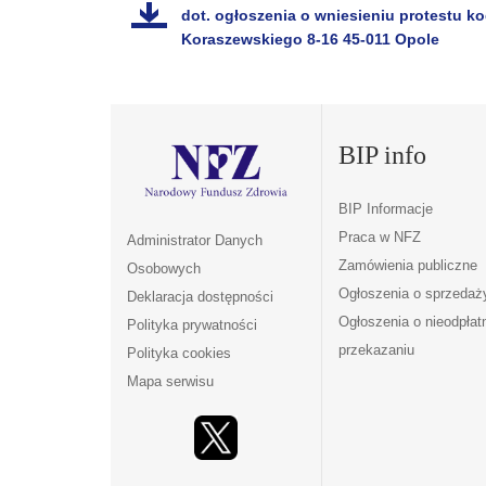
dot. ogłoszenia o wniesieniu protestu k
Koraszewskiego 8-16 45-011 Opole
BIP info
BIP Informacje
Praca w NFZ
Administrator Danych
Zamówienia publiczne
Osobowych
Ogłoszenia o sprzedaż
Deklaracja dostępności
Ogłoszenia o nieodpła
Polityka prywatności
przekazaniu
Polityka cookies
Mapa serwisu