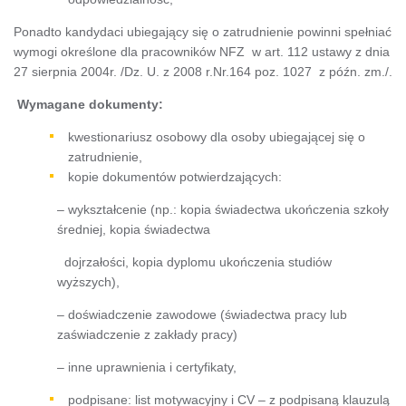
Ponadto kandydaci ubiegający się o zatrudnienie powinni spełniać
wymogi określone dla pracowników NFZ w art. 112 ustawy z dnia
27 sierpnia 2004r. /Dz. U. z 2008 r.Nr.164 poz. 1027 z późn. zm./.
Wymagane dokumenty:
kwestionariusz osobowy dla osoby ubiegającej się o
zatrudnienie,
kopie dokumentów potwierdzających:
– wykształcenie (np.: kopia świadectwa ukończenia szkoły
średniej, kopia świadectwa
dojrzałości, kopia dyplomu ukończenia studiów
wyższych),
– doświadczenie zawodowe (świadectwa pracy lub
zaświadczenie z zakłady pracy)
– inne uprawnienia i certyfikaty,
podpisane: list motywacyjny i CV – z podpisaną klauzulą