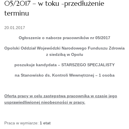
05/2017 – w toku -przedłużenie
terminu
20.01.2017
Ogłoszenie o naborze pracowników nr 05/2017
Opolski Oddział Wojewódzki Narodowego Funduszu Zdrowia
z siedzibą w Opolu
poszukuje kandydata – STARSZEGO SPECJALISTY
na Stanowisko ds. Kontroli Wewnętrznej – 1 osoba
Oferta pracy w celu zastępstwa pracownika w czasie jego
usprawiedliwionej nieobecności w pracy.
Praca w wymiarze:
1 etat