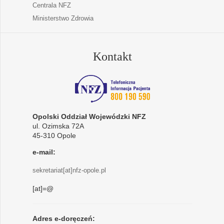
Centrala NFZ
Ministerstwo Zdrowia
Kontakt
Opolski Oddział Wojewódzki NFZ
ul. Ozimska 72A
45-310 Opole
e-mail:
sekretariat[at]nfz-opole.pl
[at]=@
Adres e-doręczeń: