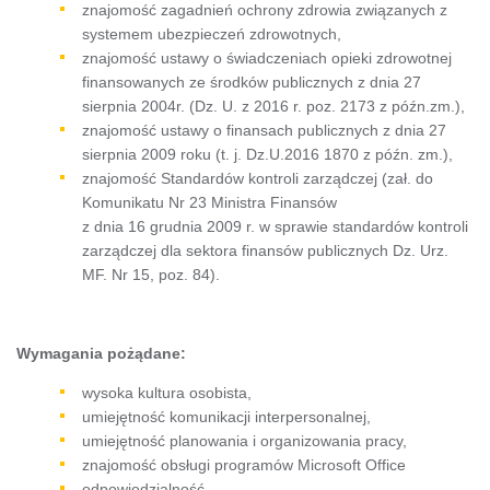
znajomość zagadnień ochrony zdrowia związanych z
systemem ubezpieczeń zdrowotnych,
znajomość ustawy o świadczeniach opieki zdrowotnej
finansowanych ze środków publicznych z dnia 27
sierpnia 2004r. (Dz. U. z 2016 r. poz. 2173 z późn.zm.),
znajomość ustawy o finansach publicznych z dnia 27
sierpnia 2009 roku (t. j. Dz.U.2016 1870 z późn. zm.),
znajomość Standardów kontroli zarządczej (zał. do
Komunikatu Nr 23 Ministra Finansów
z dnia 16 grudnia 2009 r. w sprawie standardów kontroli
zarządczej dla sektora finansów publicznych Dz. Urz.
MF. Nr 15, poz. 84).
Wymagania pożądane:
wysoka kultura osobista,
umiejętność komunikacji interpersonalnej,
umiejętność planowania i organizowania pracy,
znajomość obsługi programów Microsoft Office
odpowiedzialność,