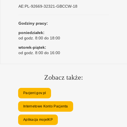
AE:PL-92669-32321-GBCCW-18
Godziny pracy:
poniedziałek:
od godz. 8:00 do 18:00
wtorek-piątek:
od godz. 8:00 do 16:00
Zobacz także:
Pacjent.gov.pl
Internetowe Konto Pacjenta
Aplikacja mojeIKP