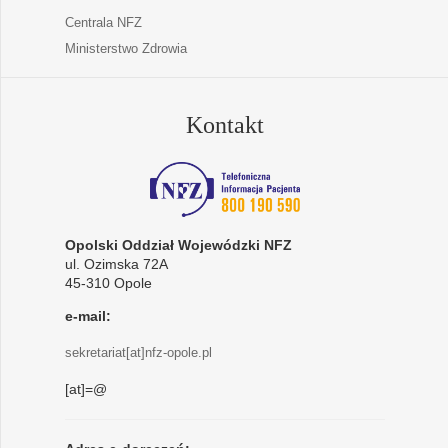
Centrala NFZ
Ministerstwo Zdrowia
Kontakt
Opolski Oddział Wojewódzki NFZ
ul. Ozimska 72A
45-310 Opole
e-mail:
sekretariat[at]nfz-opole.pl
[at]=@