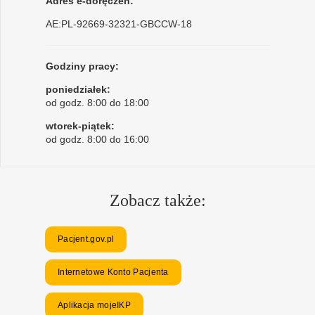
Adres e-doręczeń:
AE:PL-92669-32321-GBCCW-18
Godziny pracy:
poniedziałek:
od godz. 8:00 do 18:00
wtorek-piątek:
od godz. 8:00 do 16:00
Zobacz także:
Pacjent.gov.pl
Internetowe Konto Pacjenta
Aplikacja mojeIKP