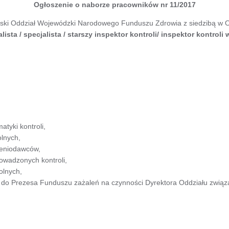
Ogłoszenie o naborze pracowników nr 11/2017
ski Oddział Wojewódzki Narodowego Funduszu Zdrowia z siedzibą w 
lista / specjalista / starszy inspektor kontroli/ inspektor kontroli 
ole
tyki kontroli,
olnych,
czeniodawców,
owadzonych kontroli,
olnych,
u do Prezesa Funduszu zażaleń na czynności Dyrektora Oddziału zwią