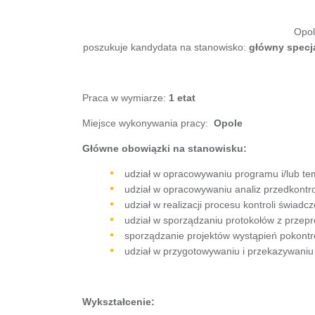
Opol
poszukuje kandydata na stanowisko:
główny
specja
Praca w wymiarze:
1 etat
Miejsce wykonywania pracy:
Op
Główne obowiązki na stanowisku:
udział w opracowywaniu programu i/lub tema
udział w opracowywaniu analiz przedkontr
udział w realizacji procesu kontroli świad
udział w sporządzaniu protokołów z przepr
sporządzanie projektów wystąpień pokontr
udział w przygotowywaniu i przekazywani
Wykształcenie: