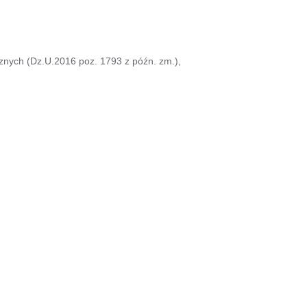
cznych (Dz.U.2016 poz. 1793 z późn. zm.),