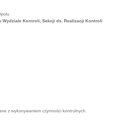
Opolu
w Wydziale Kontroli, Sekcji ds. Realizacji Kontroli
zane z wykonywaniem czynności kontrolnych.