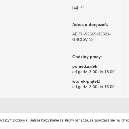
[at]=@
Adres e-doręczeń:
AE:PL-92669-32321-
GBCCW-18
Godziny pracy:
poniedziałek:
od godz. 8:00 do 18:00
wtorek-piątek:
od godz. 8:00 do 16:00
jwyższym poziomie. Dalsze korzystanie ze strony oznacza, że zgadzasz się na ich u