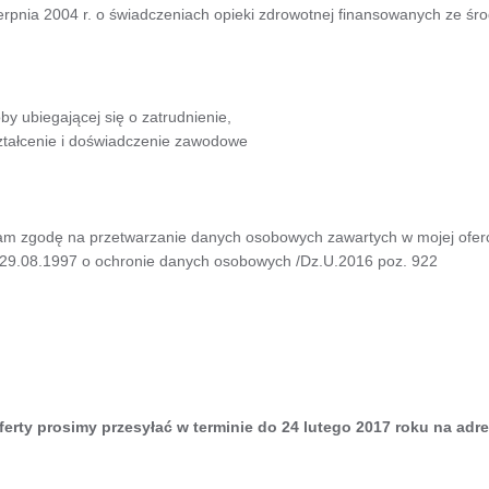
rpnia 2004 r. o świadczeniach opieki zdrowotnej finansowanych ze śro
y ubiegającej się o zatrudnienie,
tałcenie i doświadczenie zawodowe
am zgodę na przetwarzanie danych osobowych zawartych w mojej oferc
a 29.08.1997 o ochronie danych osobowych /Dz.U.2016 poz. 922
ferty prosimy przesyłać w terminie do 24 lutego 2017 roku na adre