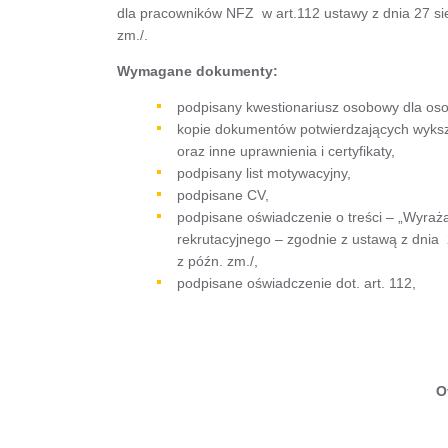
dla pracowników NFZ w art.112 ustawy z dnia 27 sie
zm./.
Wymagane dokumenty:
podpisany kwestionariusz osobowy dla osob
kopie dokumentów potwierdzających wyksz
oraz inne uprawnienia i certyfikaty,
podpisany list motywacyjny,
podpisane CV,
podpisane oświadczenie o treści – „Wyraż
rekrutacyjnego – zgodnie z ustawą z dni
z późn. zm./,
podpisane oświadczenie dot. art. 112,
O