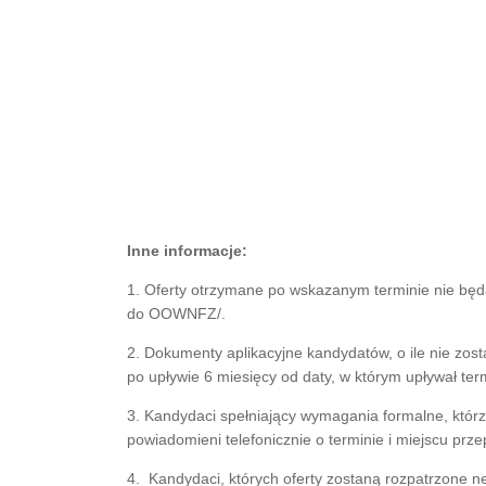
Inne informacje:
1. Oferty otrzymane po wskazanym terminie nie będą
do OOWNFZ/.
2. Dokumenty aplikacyjne kandydatów, o ile nie zos
po upływie 6 miesięcy od daty, w którym upływał te
3. Kandydaci spełniający wymagania formalne, którz
powiadomieni telefonicznie o terminie i miejscu prze
4. Kandydaci, których oferty zostaną rozpatrzone n