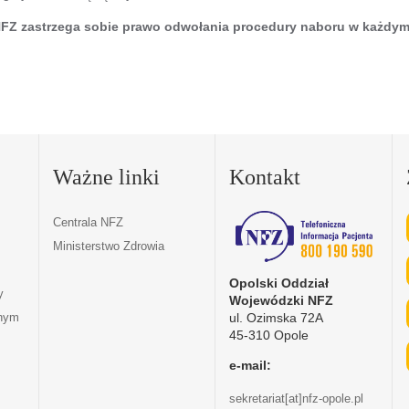
FZ zastrzega sobie prawo odwołania procedury naboru w każdym 
Ważne linki
Kontakt
Centrala NFZ
Ministerstwo Zdrowia
Opolski Oddział
y
Wojewódzki NFZ
ul. Ozimska 72A
tnym
45-310 Opole
e-mail:
sekretariat[at]nfz-opole.pl