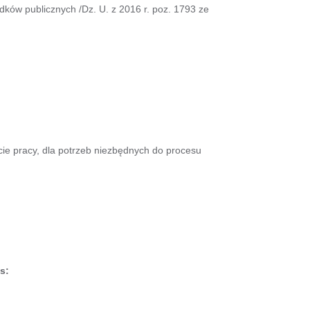
dków publicznych /Dz. U. z 2016 r. poz. 1793 ze
ie pracy, dla potrzeb niezbędnych do procesu
s: