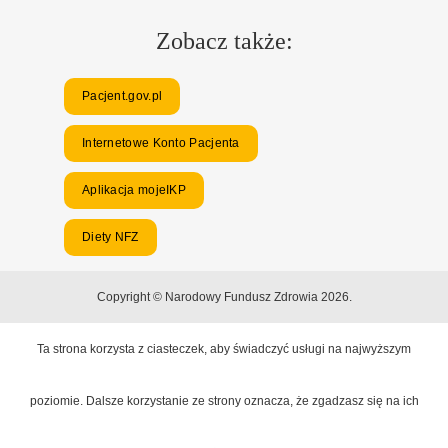
Zobacz także:
Pacjent.gov.pl
Internetowe Konto Pacjenta
Aplikacja mojeIKP
Diety NFZ
Copyright © Narodowy Fundusz Zdrowia 2026.
Ta strona korzysta z ciasteczek, aby świadczyć usługi na najwyższym
poziomie. Dalsze korzystanie ze strony oznacza, że zgadzasz się na ich