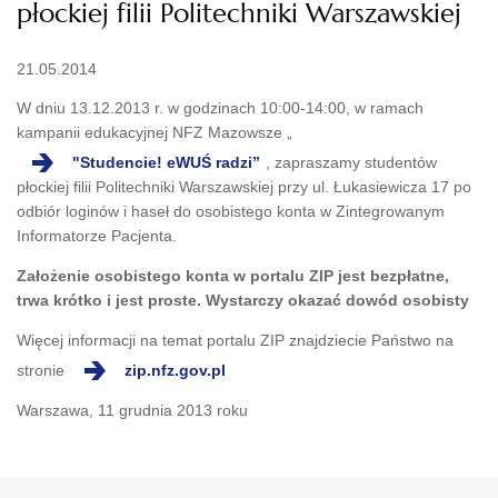
płockiej filii Politechniki Warszawskiej
21.05.2014
W dniu 13.12.2013 r. w godzinach 10:00-14:00, w ramach
kampanii edukacyjnej NFZ Mazowsze „
"Studencie! eWUŚ radzi”
, zapraszamy studentów
płockiej filii Politechniki Warszawskiej przy ul. Łukasiewicza 17 po
odbiór loginów i haseł do osobistego konta w Zintegrowanym
Informatorze Pacjenta.
Założenie osobistego konta w portalu ZIP jest bezpłatne,
trwa krótko i jest proste. Wystarczy okazać dowód osobisty
Więcej informacji na temat portalu ZIP znajdziecie Państwo na
stronie
zip.nfz.gov.pl
Warszawa, 11 grudnia 2013 roku