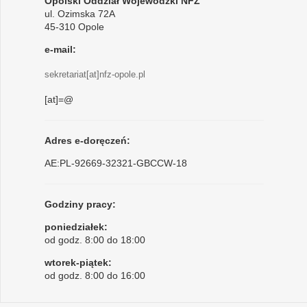
Opolski Oddział Wojewódzki NFZ
ul. Ozimska 72A
45-310 Opole
e-mail:
sekretariat[at]nfz-opole.pl
[at]=@
Adres e-doręczeń:
AE:PL-92669-32321-GBCCW-18
Godziny pracy:
poniedziałek:
od godz. 8:00 do 18:00
wtorek-piątek:
od godz. 8:00 do 16:00