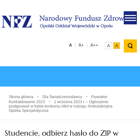
.
A
A+
A++
A
A
›
›
Strona główna
Dla Świadczeniodawcy
Prywatne:
›
Kontraktowanie 2023
1 września 2023 r. – Ogłoszenie
postępowań w trybie konkursu ofert w rodzaju: Ambulatoryjna
Opieka Specjalistyczna
Studencie, odbierz hasło do ZIP w