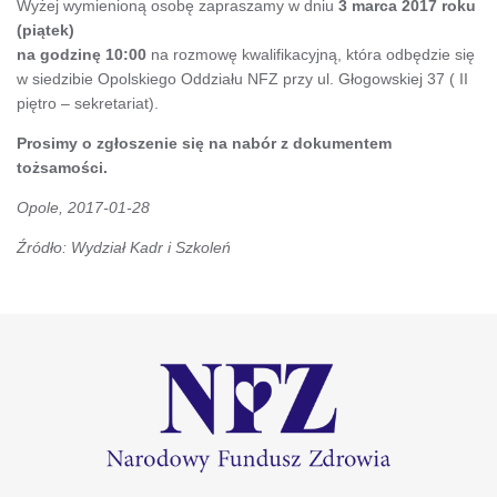
Wyżej wymienioną osobę zapraszamy w dniu
3 marca 2017 roku
(piątek)
na godzinę 10:00
na rozmowę kwalifikacyjną, która odbędzie się
w siedzibie Opolskiego Oddziału NFZ przy ul. Głogowskiej 37 ( II
piętro – sekretariat).
Prosimy o zgłoszenie się na nabór z dokumentem
tożsamości.
Opole, 2017-01-28
Źródło: Wydział Kadr i Szkoleń