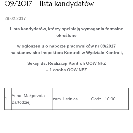
09/2017 – lista kandydatów
28.02.2017
Lista kandydatów, którzy spełniają wymagania formalne
określone
w ogłoszeniu o naborze pracowników nr 09/2017
na stanowisko
Inspektora Kontroli
w Wydziale Kontroli,
Sekcji ds. Realizacji Kontroli OOW NFZ
– 1 osoba OOW NFZ
Anna, Małgorzata
1
zam. Leśnica
Godz. 10:00
Bartodziej