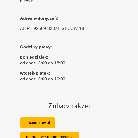
Adres e-doręczeń:
AE:PL-92669-32321-GBCCW-18
Godziny pracy:
poniedziałek:
od godz. 8:00 do 18:00
wtorek-piątek:
od godz. 8:00 do 16:00
Zobacz także:
Pacjent.gov.pl
Internetowe Konto Pacjenta