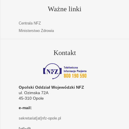
Ważne linki
Centrala NFZ
Ministerstwo Zdrowia
Kontakt
Opolski Oddział Wojewódzki NFZ
ul. Ozimska 72A
45-310 Opole
e-mail:
sekretariat[at]nfz-opole.pl
[at]=@