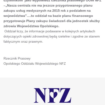
czytelnikom jako wypowiedź rzecznika prasowego OOW NFZ
–„Nasza centrala nie ma jeszcze przygotowanego planu
zakupu usług medycznych na 2015 rok z podziałem na
województwa”….to oddział na bazie planu finansowego
przygotowuje Plany zakupu świadczeń dla jednostek służby
zdrowia Województwa Opolskiego.
Oddział liczy, że informacje podawane w kolejnych artykułach
dotyczących opieki zdrowotnej będą rzetelne i zgodne ze stanem
faktycznym oraz prawnym.
Rzecznik Prasowy
Opolskiego Oddziału Wojewódzkiego NFZ