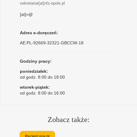
sekretariat[at]nfz-opole.pl
[at]=@
Adres e-doręczeń:
AE:PL-92669-32321-GBCCW-18
Godziny pracy:
poniedziałek:
od godz. 8:00 do 18:00
wtorek-piątek:
od godz. 8:00 do 16:00
Zobacz także:
Pacjent.gov.pl