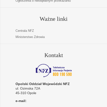
Ogłoszenia o nieodpłatnym przekazaniu
Ważne linki
Centrala NFZ
Ministerstwo Zdrowia
Kontakt
Opolski Oddział Wojewódzki NFZ
ul. Ozimska 72A
45-310 Opole
e-mail: