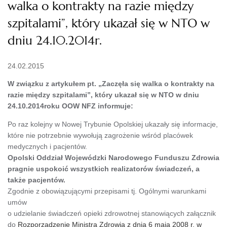
walka o kontrakty na razie między
szpitalami”, który ukazał się w NTO w
dniu 24.10.2014r.
24.02.2015
W związku z artykułem pt. „Zaczęła się walka o kontrakty na
razie między szpitalami”, który ukazał się w NTO w dniu
24.10.2014roku OOW NFZ informuje:
Po raz kolejny w Nowej Trybunie Opolskiej ukazały się informacje,
które nie potrzebnie wywołują zagrożenie wśród placówek
medycznych i pacjentów.
Opolski Oddział Wojewódzki Narodowego Funduszu Zdrowia
pragnie uspokoić wszystkich realizatorów świadczeń, a
także pacjentów.
Zgodnie z obowiązującymi przepisami tj. Ogólnymi warunkami
umów
o udzielanie świadczeń opieki zdrowotnej stanowiących załącznik
do
Rozporządzenie Ministra Zdrowia z dnia 6 maja 2008 r. w