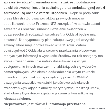
sprawie świadczeń gwarantowanych z zakresu podstawowej
opieki zdrowotnej, leczenia szpitalnego oraz ambulatoryjnej opieki
zdrowotnej są obecnie w fazie uzgodnień.
Dopiero podpisanie
przez Ministra Zdrowia ww. aktów prawnych umożliwi
opublikowanie przez Prezesa NFZ zarządzeń w sprawie zasad
zawierania i realizacji umów o udzielanie świadczeń w
poszczególnych rodzajach świadczeń, a Oddział będzie miał
pewność, iż przygotowany plan zakupu uwzględni wszystkie
zmiany, które mają obowiązywać w 2015 roku. Zatem
powściągliwość Oddziału w sprawie przekazania placówkom
medycznym informacji o wysokości środków na rok następny ma
swoje uzasadnienie i nie należy doszukiwać się w tym
postępowaniu innych przyczyn np. zbliżających się wyborów
samorządowych. Wieloletnie doświadczenia w tym zakresie
dowodzą, iż plan zakupu sporządzany przez OOWNFZ
uwzględnia wszystkie wskaźniki jakościowe udzielanych
świadczeń wynikające z analizy merytorycznej realizacji umów,
stąd obawy Dyrektorów szpitali wyrażone w tym artkule są
nieuzasadnione.
Nieprawdziwa jest również informacja przekazana