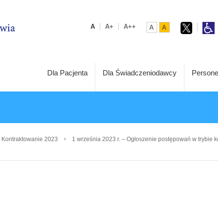
A
A+
A++
A
A
Dla Pacjenta
Dla Świadczeniodawcy
Persone
›
 Kontraktowanie 2023
1 września 2023 r. – Ogłoszenie postępowań w trybie k