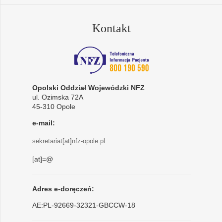
Kontakt
Opolski Oddział Wojewódzki NFZ
ul. Ozimska 72A
45-310 Opole
e-mail:
sekretariat[at]nfz-opole.pl
[at]=@
Adres e-doręczeń:
AE:PL-92669-32321-GBCCW-18