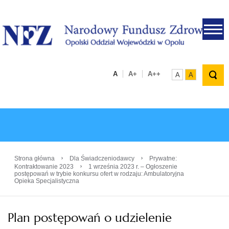
.
A
A+
A++
A
A
›
›
Strona główna
Dla Świadczeniodawcy
Prywatne:
›
Kontraktowanie 2023
1 września 2023 r. – Ogłoszenie
postępowań w trybie konkursu ofert w rodzaju: Ambulatoryjna
Opieka Specjalistyczna
Plan postępowań o udzielenie