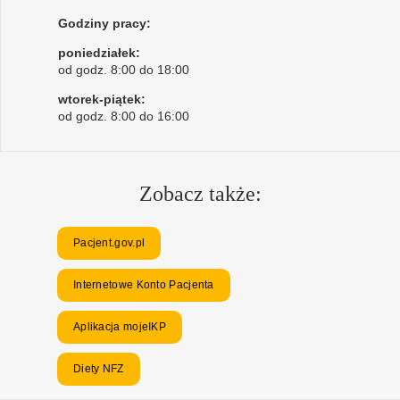
Godziny pracy:
poniedziałek:
od godz. 8:00 do 18:00
wtorek-piątek:
od godz. 8:00 do 16:00
Zobacz także:
Pacjent.gov.pl
Internetowe Konto Pacjenta
Aplikacja mojeIKP
Diety NFZ