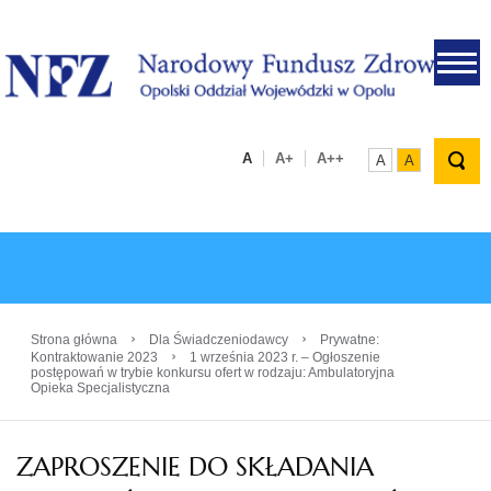
.
A
A+
A++
A
A
›
›
Strona główna
Dla Świadczeniodawcy
Prywatne:
›
Kontraktowanie 2023
1 września 2023 r. – Ogłoszenie
postępowań w trybie konkursu ofert w rodzaju: Ambulatoryjna
Opieka Specjalistyczna
ZAPROSZENIE DO SKŁADANIA