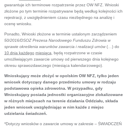
gwarantuje ich terminowe rozpatrzenie przez OW NFZ. Wnioski
złożone po tym terminie rozpatrywane będą według kolejności ich
rejestracji, z uwzględnieniem czasu niezbędnego na analizę i
ocenę wniosku.
Ponadto, Wnioski złożone w terminie ustalonym zarządzeniem
50/2016/DSOZ Prezesa Narodowego Funduszu Zdrowia w
sprawie określenia warunków zawarcia i realizacji umów
(…) do
10 dnia każdego
miesiąca
, będą rozpatrzone w czasie
umożliwiającym zawarcie umowy od pierwszego dnia kolejnego
okresu sprawozdawczego (miesiąca kalendarzowego).
Wnioskujący może złożyć w opolskim
OW NFZ, tylko jeden
wniosek dotyczący danego przedmiotu umowy w rodzaju
podstawowa opieka zdrowotna. W przypadku, gdy
Wnioskujący posiada jednostki organizacyjne zlokalizowane
w różnych miejscach na terenie działania Oddziału, składa
jeden wniosek uwzględniając w nim każde z miejsc
udzielania świadczeń.
*Dotyczy wniosków o zawarcie umowy w zakresie – ŚWIADCZEŃ