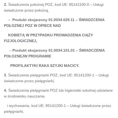
2.
Świadczenia położnej POZ, kod UE: 85141100-0 – Usługi
świadczone przez położną,
–
Produkt skojarzony 01.0034.029.11 – ŚWIADZCENIA
POŁOZNEJ POZ W OPIECE NAD
KOBIETĄ W PRZYPADKU PROWADZENIA CIĄŻY
FIZJOLOGICZNEJ,
–
Produkt skojarzony 01.0034.101.01 – ŚWIADCZENIA
POŁOZNEJW PROGRAMIE
PROFILAKTYKI RAKA SZYJKI MACICY.
3
. Świadczenia pielęgniarki POZ, kod UE: 85141200-1 – Usługi
świadczone przez pielęgniarki,
4.
Świadczenia pielęgniarki POZ lub higienistki szkolnej udzielane
w środowisku nauczania
i wychowania, kod UE: 85141200-1 – Usługi świadczone przez
pielęgniarki,