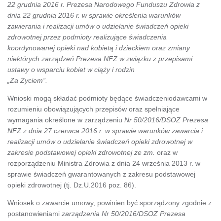
22 grudnia 2016 r. Prezesa Narodowego Funduszu Zdrowia z
dnia 22 grudnia 2016 r. w sprawie określenia warunków
zawierania i realizacji umów o udzielanie świadczeń opieki
zdrowotnej przez podmioty realizujące świadczenia
koordynowanej opieki nad kobietą i dzieckiem oraz zmiany
niektórych zarządzeń Prezesa NFZ w związku z przepisami
ustawy o wsparciu kobiet w ciąży i rodzin
„Za Życiem”.
Wnioski mogą składać podmioty będące świadczeniodawcami w
rozumieniu obowiązujących przepisów oraz spełniające
wymagania określone w zarządzeniu
Nr 50/2016/DSOZ Prezesa
NFZ z dnia 27 czerwca 2016 r. w sprawie warunków zawarcia i
realizacji umów o udzielanie świadczeń opieki zdrowotnej w
zakresie podstawowej opieki zdrowotnej ze zm.
oraz w
rozporządzeniu Ministra Zdrowia z dnia 24 września 2013 r. w
sprawie świadczeń gwarantowanych z zakresu podstawowej
opieki zdrowotnej (tj. Dz.U.2016 poz. 86).
Wniosek o zawarcie umowy, powinien być sporządzony zgodnie z
postanowieniami
zarządzenia Nr 50/2016/DSOZ Prezesa