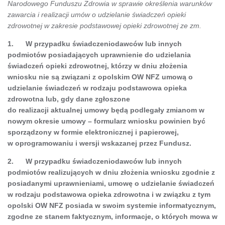
Narodowego Funduszu Zdrowia w sprawie określenia warunków
zawarcia i realizacji umów o udzielanie świadczeń opieki
zdrowotnej w zakresie podstawowej opieki zdrowotnej ze zm.
1. W przypadku świadczeniodawców lub innych
podmiotów posiadających uprawnienie do udzielania
świadczeń opieki zdrowotnej, którzy w dniu złożenia
wniosku nie są związani z opolskim OW NFZ umową o
udzielanie świadczeń w rodzaju podstawowa opieka
zdrowotna lub, gdy dane zgłoszone
do realizacji aktualnej umowy będą podlegały zmianom w
nowym okresie umowy – formularz wniosku powinien być
sporządzony w formie elektronicznej i papierowej,
w oprogramowaniu i wersji wskazanej przez Fundusz.
2. W przypadku świadczeniodawców lub innych
podmiotów realizujących w dniu złożenia wniosku zgodnie z
posiadanymi uprawnieniami, umowę o udzielanie świadczeń
w rodzaju podstawowa opieka zdrowotna i w związku z tym
opolski OW NFZ posiada w swoim systemie informatycznym,
zgodne ze stanem faktycznym, informacje, o których mowa w