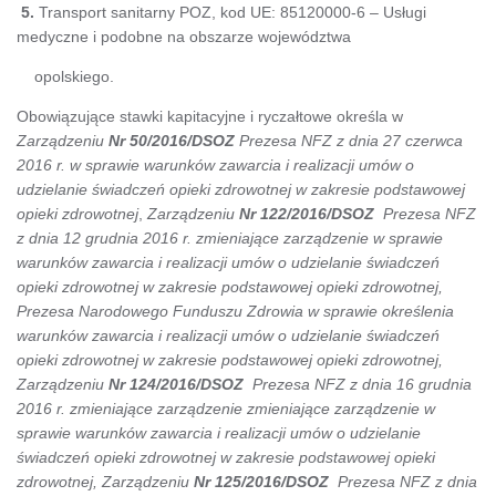
5.
Transport sanitarny POZ, kod UE: 85120000-6 – Usługi
medyczne i podobne na obszarze województwa
opolskiego.
Obowiązujące stawki kapitacyjne i ryczałtowe określa w
Zarządzeniu
Nr 50/2016/DSOZ
Prezesa NFZ z dnia 27 czerwca
2016 r. w sprawie warunków zawarcia i realizacji umów o
udzielanie świadczeń opieki zdrowotnej w zakresie podstawowej
opieki zdrowotnej
,
Zarządzeniu
Nr 122/2016/DSOZ
Prezesa NFZ
z dnia 12 grudnia 2016 r. zmieniające zarządzenie w sprawie
warunków zawarcia i realizacji umów o udzielanie świadczeń
opieki zdrowotnej w zakresie podstawowej opieki zdrowotnej,
Prezesa Narodowego Funduszu Zdrowia w sprawie określenia
warunków zawarcia i realizacji umów o udzielanie świadczeń
opieki zdrowotnej w zakresie podstawowej opieki zdrowotnej,
Zarządzeniu
Nr 124/2016/DSOZ
Prezesa NFZ z dnia 16 grudnia
2016 r. zmieniające zarządzenie zmieniające zarządzenie w
sprawie warunków zawarcia i realizacji umów o udzielanie
świadczeń opieki zdrowotnej w zakresie podstawowej opieki
zdrowotnej,
Zarządzeniu
Nr 125/2016/DSOZ
Prezesa NFZ z dnia