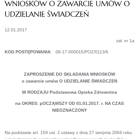
WNIOSKÓW O ZAWARCIE UMÓW O
UDZIELANIE ŚWIADCZEŃ
12.01.2017
zał. nr 1a
KOD POSTĘPOWANIA
: 08-17-000015/POZ/0113/6
ZAPROSZENIE DO SKŁADANIA WNIOSKÓW
o zawarcie umów O UDZIELANIE ŚWIADCZEŃ
W RODZAJU Podstawowa Opieka Zdrowotna
na OKRES: pOCZĄWSZY OD 01.01.2017. r. NA CZAS
NIEOZNACZONY
Na podstawie art. 159 ust. 2 ustawy z dnia 27 sierpnia 2004 roku