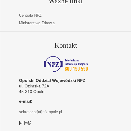
Ważne linki
Centrala NFZ
Ministerstwo Zdrowia
Kontakt
Opolski Oddział Wojewódzki NFZ
ul. Ozimska 72A
45-310 Opole
e-mail:
sekretariat[at]nfz-opole.pl
[at]=@