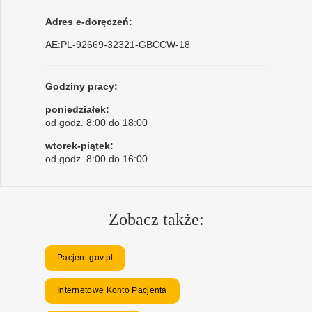
Adres e-doręczeń:
AE:PL-92669-32321-GBCCW-18
Godziny pracy:
poniedziałek:
od godz. 8:00 do 18:00
wtorek-piątek:
od godz. 8:00 do 16:00
Zobacz także:
Pacjent.gov.pl
Internetowe Konto Pacjenta