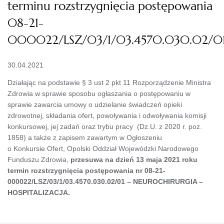
terminu rozstrzygnięcia postępowania
08-21-
000022/LSZ/03/1/03.4570.030.02/0
30.04.2021
Działając na podstawie § 3 ust 2 pkt 11 Rozporządzenie Ministra
Zdrowia w sprawie sposobu ogłaszania o postępowaniu w
sprawie zawarcia umowy o udzielanie świadczeń opieki
zdrowotnej, składania ofert, powoływania i odwoływania komisji
konkursowej, jej zadań oraz trybu pracy (Dz.U. z 2020 r. poz.
1858) a także z zapisem zawartym w Ogłoszeniu
o Konkursie Ofert, Opolski Oddział Wojewódzki Narodowego
Funduszu Zdrowia,
przesuwa na dzień 13 maja 2021 roku
termin rozstrzygnięcia postępowania nr 08-21-
000022/LSZ/03/1/03.4570.030.02/01 – NEUROCHIRURGIA –
HOSPITALIZACJA.