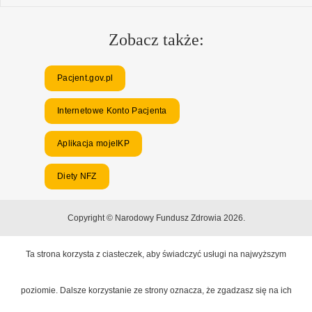
Zobacz także:
Pacjent.gov.pl
Internetowe Konto Pacjenta
Aplikacja mojeIKP
Diety NFZ
Copyright © Narodowy Fundusz Zdrowia 2026.
Ta strona korzysta z ciasteczek, aby świadczyć usługi na najwyższym
poziomie. Dalsze korzystanie ze strony oznacza, że zgadzasz się na ich