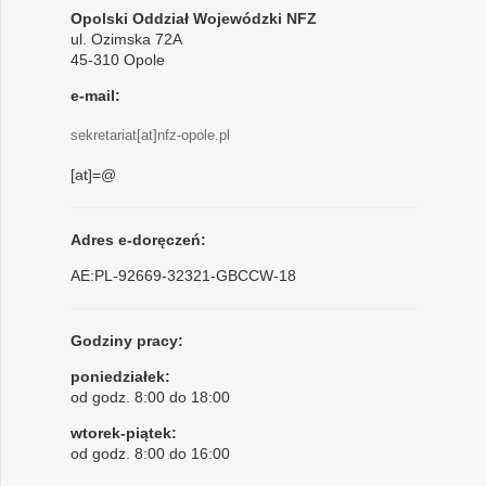
Opolski Oddział Wojewódzki NFZ
ul. Ozimska 72A
45-310 Opole
e-mail:
sekretariat[at]nfz-opole.pl
[at]=@
Adres e-doręczeń:
AE:PL-92669-32321-GBCCW-18
Godziny pracy:
poniedziałek:
od godz. 8:00 do 18:00
wtorek-piątek:
od godz. 8:00 do 16:00