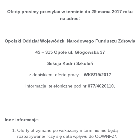
Oferty prosimy przesyłać w terminie do 29 marca 2017 roku
na adres:
Opolski Oddział Wojewódzki Narodowego Funduszu Zdrowia
45 – 315 Opole ul. Głogowska 37
Sekcja Kadr i Szkoleń
z dopiskiem: oferta pracy –
WKS/19/2017
Informacje telefoniczne pod nr
077/4020110
,
Inne informacje:
Oferty otrzymane po wskazanym terminie nie będą
rozpatrywane/ liczy się data wpływu do OOWNFZ/.