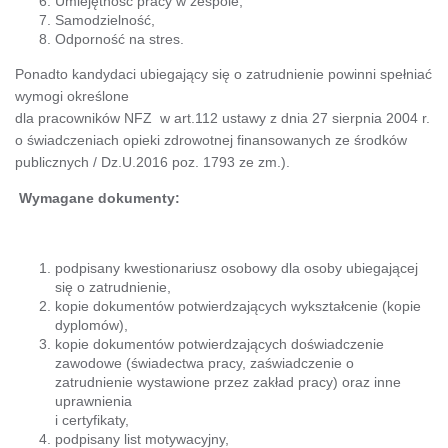
Umiejętność pracy w zespole,
Samodzielność,
Odporność na stres.
Ponadto kandydaci ubiegający się o zatrudnienie powinni spełniać
wymogi określone
dla pracowników NFZ w art.112 ustawy z dnia 27 sierpnia 2004 r.
o świadczeniach opieki zdrowotnej finansowanych ze środków
publicznych / Dz.U.2016 poz. 1793 ze zm.).
Wymagane dokumenty:
podpisany kwestionariusz osobowy dla osoby ubiegającej
się o zatrudnienie,
kopie dokumentów potwierdzających wykształcenie (kopie
dyplomów),
kopie dokumentów potwierdzających doświadczenie
zawodowe (świadectwa pracy, zaświadczenie o
zatrudnienie wystawione przez zakład pracy) oraz inne
uprawnienia
i certyfikaty,
podpisany list motywacyjny,