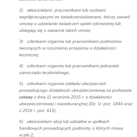
2) właścicielami, pracownikami lub osobami
współpracującymi ze świadczeniodawcami, którzy zawarli
umowy o udzielanie świadczeń opieki zdrowotnej lub
ubiegają się o zawarcie takich umów;
3) członkami organów lub pracownikami podmiotów
tworzących w rozumieniu przepisów o działalności
leczniczej;
4) członkami organów lub pracownikami jednostek
samorządu terytorialnego;
5) członkami organów zakładu ubezpieczeń
prowadzącego działalność ubezpieczeniową na podstawie
ustawy
z dnia 11 września 2015 r. o działalności
ubezpieczeniowej i reasekuracyjnej (Dz. U. poz. 1844 oraz
z 2016 r. poz. 615);
6) właścicielami akcji lub udziałów w spółkach
handlowych prowadzących podmioty, o których mowa
w pkt 2;