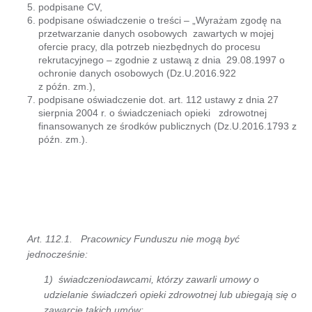
podpisane CV,
podpisane oświadczenie o treści – „Wyrażam zgodę na
przetwarzanie danych osobowych zawartych w mojej
ofercie pracy, dla potrzeb niezbędnych do procesu
rekrutacyjnego – zgodnie z ustawą z dnia 29.08.1997 o
ochronie danych osobowych (Dz.U.2016.922
z późn. zm.),
podpisane oświadczenie dot. art. 112 ustawy z dnia 27
sierpnia 2004 r. o świadczeniach opieki zdrowotnej
finansowanych ze środków publicznych (Dz.U.2016.1793 z
późn. zm.).
Art. 112.1. Pracownicy Funduszu nie mogą być
jednocześnie:
1) świadczeniodawcami, którzy zawarli umowy o
udzielanie świadczeń opieki zdrowotnej lub ubiegają się o
zawarcie takich umów;