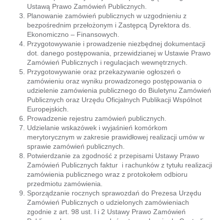
Ustawą Prawo Zamówień Publicznych.
Planowanie zamówień publicznych w uzgodnieniu z
bezpośrednim przełożonym i Zastępcą Dyrektora ds.
Ekonomiczno – Finansowych.
Przygotowywanie i prowadzenie niezbędnej dokumentacji
dot. danego postępowania, przewidzianej w Ustawie Prawo
Zamówień Publicznych i regulacjach wewnętrznych.
Przygotowywanie oraz przekazywanie ogłoszeń o
zamówieniu oraz wyniku prowadzonego postępowania o
udzielenie zamówienia publicznego do Biuletynu Zamówień
Publicznych oraz Urzędu Oficjalnych Publikacji Wspólnot
Europejskich.
Prowadzenie rejestru zamówień publicznych.
Udzielanie wskazówek i wyjaśnień komórkom
merytorycznym w zakresie prawidłowej realizacji umów w
sprawie zamówień publicznych.
Potwierdzanie za zgodność z przepisami Ustawy Prawo
Zamówień Publicznych faktur i rachunków z tytułu realizacji
zamówienia publicznego wraz z protokołem odbioru
przedmiotu zamówienia.
Sporządzanie rocznych sprawozdań do Prezesa Urzędu
Zamówień Publicznych o udzielonych zamówieniach
zgodnie z art. 98 ust. l i 2 Ustawy Prawo Zamówień