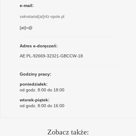
e-mail:
sekretariat[at]nfz-opole.pl
[at]=@
Adres e-doręczeń:
AE:PL-92669-32321-GBCCW-18
Godziny pracy:
poniedziałek:
od godz. 8:00 do 18:00
wtorek-piątek:
od godz. 8:00 do 16:00
Zobacz także: