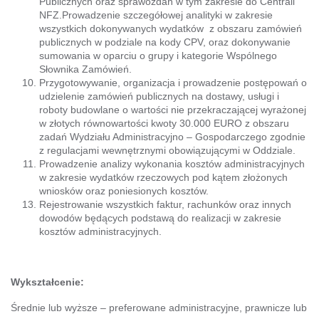
Publicznych oraz sprawozdań w tym zakresie do Centrali
NFZ.Prowadzenie szczegółowej analityki w zakresie
wszystkich dokonywanych wydatków z obszaru zamówień
publicznych w podziale na kody CPV, oraz dokonywanie
sumowania w oparciu o grupy i kategorie Wspólnego
Słownika Zamówień.
Przygotowywanie, organizacja i prowadzenie postępowań o
udzielenie zamówień publicznych na dostawy, usługi i
roboty budowlane o wartości nie przekraczającej wyrażonej
w złotych równowartości kwoty 30.000 EURO z obszaru
zadań Wydziału Administracyjno – Gospodarczego zgodnie
z regulacjami wewnętrznymi obowiązującymi w Oddziale.
Prowadzenie analizy wykonania kosztów administracyjnych
w zakresie wydatków rzeczowych pod kątem złożonych
wniosków oraz poniesionych kosztów.
Rejestrowanie wszystkich faktur, rachunków oraz innych
dowodów będących podstawą do realizacji w zakresie
kosztów administracyjnych.
Wykształcenie:
Średnie lub wyższe – preferowane administracyjne, prawnicze lub