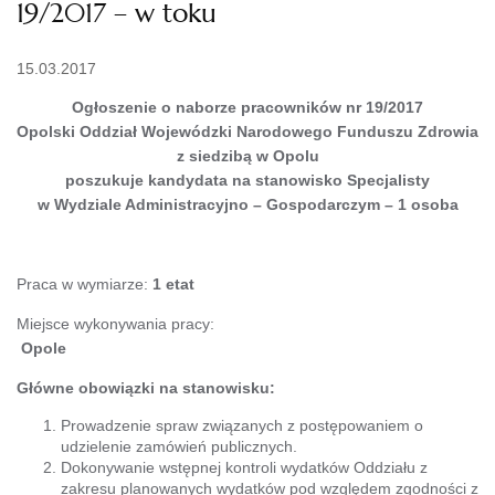
19/2017 – w toku
15.03.2017
Ogłoszenie o naborze pracowników nr 19/2017
Opolski Oddział Wojewódzki Narodowego Funduszu Zdrowia
z siedzibą w Opolu
poszukuje kandydata na stanowisko Specjalisty
w
Wydziale Administracyjno – Gospodarczym
– 1 osoba
Praca w wymiarze:
1 etat
Miejsce wykonywania pracy:
Opole
Główne obowiązki na stanowisku:
Prowadzenie spraw związanych z postępowaniem o
udzielenie zamówień publicznych.
Dokonywanie wstępnej kontroli wydatków Oddziału z
zakresu planowanych wydatków pod względem zgodności z