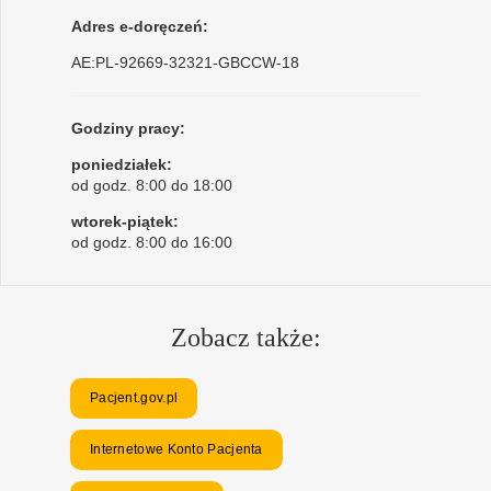
Adres e-doręczeń:
AE:PL-92669-32321-GBCCW-18
Godziny pracy:
poniedziałek:
od godz. 8:00 do 18:00
wtorek-piątek:
od godz. 8:00 do 16:00
Zobacz także:
Pacjent.gov.pl
Internetowe Konto Pacjenta