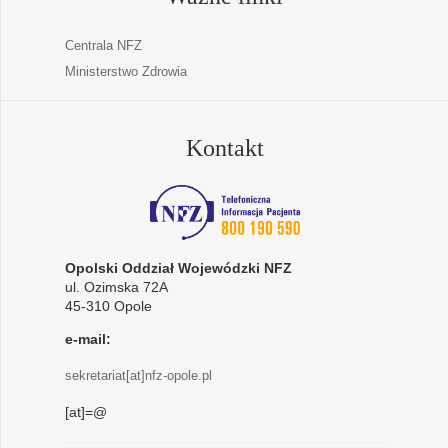
Centrala NFZ
Ministerstwo Zdrowia
Kontakt
Opolski Oddział Wojewódzki NFZ
ul. Ozimska 72A
45-310 Opole
e-mail:
sekretariat[at]nfz-opole.pl
[at]=@