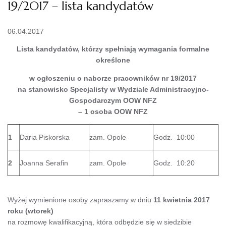
19/2017 – lista kandydatów
06.04.2017
Lista kandydatów, którzy spełniają wymagania formalne
określone
w ogłoszeniu o naborze pracowników nr 19/2017
na stanowisko
Specjalisty w Wydziale Administracyjno-
Gospodarczym OOW NFZ
– 1 osoba OOW NFZ
1
Daria Piskorska
zam. Opole
Godz. 10:00
2
Joanna Serafin
zam. Opole
Godz. 10:20
Wyżej wymienione osoby zapraszamy w dniu
11 kwietnia 2017
roku (wtorek)
na rozmowę kwalifikacyjną, która odbędzie się w siedzibie