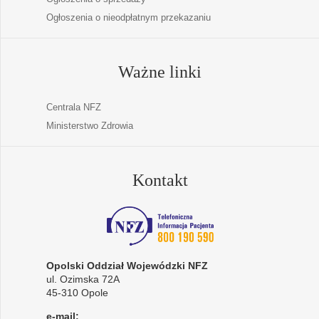
Ogłoszenia o nieodpłatnym przekazaniu
Ważne linki
Centrala NFZ
Ministerstwo Zdrowia
Kontakt
Opolski Oddział Wojewódzki NFZ
ul. Ozimska 72A
45-310 Opole
e-mail: