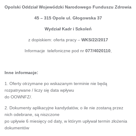
Opolski Oddział Wojewódzki Narodowego Funduszu Zdrowia
45 – 315 Opole ul. Głogowska 37
Wydział Kadr i Szkoleń
z dopiskiem: oferta pracy –
WKS/22/2017
Informacje telefoniczne pod nr
077/4020110
,
Inne informacje:
1. Oferty otrzymane po wskazanym terminie nie będą
rozpatrywane / liczy się data wpływu
do OOWNFZ/.
2. Dokumenty aplikacyjne kandydatów, o ile nie zostaną przez
nich odebrane, są niszczone
po upływie 6 miesięcy od daty, w którym upływał termin złożenia
dokumentów