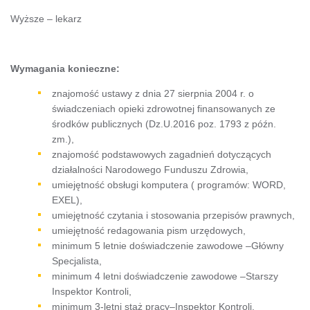
Wyższe – lekarz
Wymagania konieczne:
znajomość ustawy z dnia 27 sierpnia 2004 r. o
świadczeniach opieki zdrowotnej finansowanych ze
środków publicznych (Dz.U.2016 poz. 1793 z późn.
zm.),
znajomość podstawowych zagadnień dotyczących
działalności Narodowego Funduszu Zdrowia,
umiejętność obsługi komputera ( programów: WORD,
EXEL),
umiejętność czytania i stosowania przepisów prawnych,
umiejętność redagowania pism urzędowych,
minimum 5 letnie doświadczenie zawodowe –Główny
Specjalista,
minimum 4 letni doświadczenie zawodowe –Starszy
Inspektor Kontroli,
minimum 3-letni staż pracy–Inspektor Kontroli,