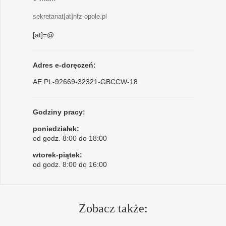
sekretariat[at]nfz-opole.pl
[at]=@
Adres e-doręczeń:
AE:PL-92669-32321-GBCCW-18
Godziny pracy:
poniedziałek:
od godz. 8:00 do 18:00
wtorek-piątek:
od godz. 8:00 do 16:00
Zobacz także: