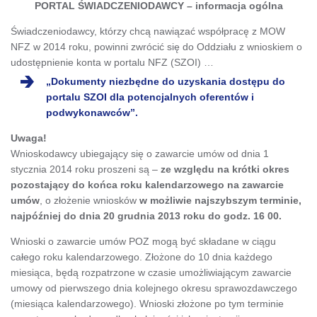
PORTAL ŚWIADCZENIODAWCY – informacja ogólna
Świadczeniodawcy, którzy chcą nawiązać współpracę z MOW
NFZ w 2014 roku, powinni zwrócić się do Oddziału z wnioskiem o
udostępnienie konta w portalu NFZ (SZOI) …
„Dokumenty niezbędne do uzyskania dostępu do
portalu SZOI dla potencjalnych oferentów i
podwykonawców”.
Uwaga!
Wnioskodawcy ubiegający się o zawarcie umów od dnia 1
stycznia 2014 roku proszeni są –
ze względu na krótki okres
pozostający do końca roku kalendarzowego na zawarcie
umów
, o złożenie wniosków
w możliwie najszybszym terminie,
najpóźniej do dnia 20 grudnia 2013 roku do godz. 16 00.
Wnioski o zawarcie umów POZ mogą być składane w ciągu
całego roku kalendarzowego. Złożone do 10 dnia każdego
miesiąca, będą rozpatrzone w czasie umożliwiającym zawarcie
umowy od pierwszego dnia kolejnego okresu sprawozdawczego
(miesiąca kalendarzowego). Wnioski złożone po tym terminie