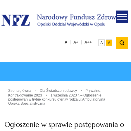
.
A
A+
A++
A
A
›
›
Strona główna
Dla Świadczeniodawcy
Prywatne:
›
Kontraktowanie 2023
1 września 2023 r. – Ogłoszenie
postępowań w trybie konkursu ofert w rodzaju: Ambulatoryjna
Opieka Specjalistyczna
Ogłoszenie w sprawie postępowania o