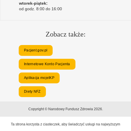
wtorek-piątek:
od godz. 8:00 do 16:00
Zobacz także:
Pacjent.gov.pl
Internetowe Konto Pacjenta
Aplikacja mojeIKP
Diety NFZ
Copyright © Narodowy Fundusz Zdrowia 2026.
Ta strona korzysta z ciasteczek, aby świadczyć usługi na najwyższym