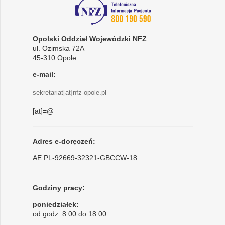
Opolski Oddział Wojewódzki NFZ
ul. Ozimska 72A
45-310 Opole
e-mail:
sekretariat[at]nfz-opole.pl
[at]=@
Adres e-doręczeń:
AE:PL-92669-32321-GBCCW-18
Godziny pracy:
poniedziałek:
od godz. 8:00 do 18:00