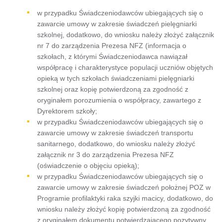
w przypadku Świadczeniodawców ubiegających się o
zawarcie umowy w zakresie świadczeń pielęgniarki
szkolnej, dodatkowo, do wniosku należy złożyć załącznik
nr 7 do zarządzenia Prezesa NFZ (informacja o
szkołach, z którymi Świadczeniodawca nawiązał
współpracę i charakterystyce populacji uczniów objętych
opieką w tych szkołach świadczeniami pielęgniarki
szkolnej oraz kopię potwierdzoną za zgodność z
oryginałem porozumienia o współpracy, zawartego z
Dyrektorem szkoły;
w przypadku Świadczeniodawców ubiegających się o
zawarcie umowy w zakresie świadczeń transportu
sanitarnego, dodatkowo, do wniosku należy złożyć
załącznik nr 3 do zarządzenia Prezesa NFZ
(oświadczenie o objęciu opieką);
w przypadku Świadczeniodawców ubiegających się o
zawarcie umowy w zakresie świadczeń położnej POZ w
Programie profilaktyki raka szyjki macicy, dodatkowo, do
wniosku należy złożyć kopię potwierdzoną za zgodność
z oryginałem dokumentu potwierdzającego pozytywny