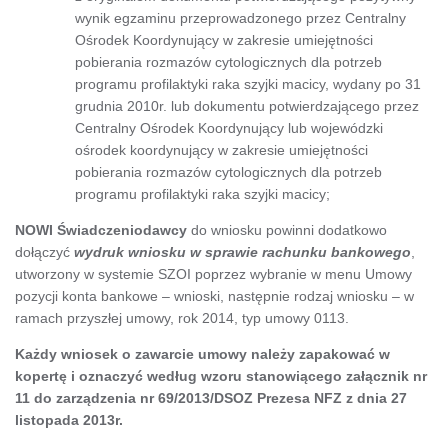
wynik egzaminu przeprowadzonego przez Centralny
Ośrodek Koordynujący w zakresie umiejętności
pobierania rozmazów cytologicznych dla potrzeb
programu profilaktyki raka szyjki macicy, wydany po 31
grudnia 2010r. lub dokumentu potwierdzającego przez
Centralny Ośrodek Koordynujący lub wojewódzki
ośrodek koordynujący w zakresie umiejętności
pobierania rozmazów cytologicznych dla potrzeb
programu profilaktyki raka szyjki macicy;
NOWI Świadczeniodawcy
do wniosku powinni dodatkowo
dołączyć
wydruk wniosku w sprawie rachunku bankowego
,
utworzony w systemie SZOI poprzez wybranie w menu Umowy
pozycji konta bankowe – wnioski, następnie rodzaj wniosku – w
ramach przyszłej umowy, rok 2014, typ umowy 0113.
Każdy wniosek o zawarcie umowy należy zapakować w
kopertę i oznaczyć według wzoru stanowiącego załącznik nr
11 do zarządzenia nr 69/2013/DSOZ Prezesa NFZ z dnia 27
listopada 2013r.