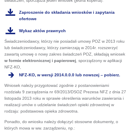
świadczeń, sporządza jeden wniosek (jedna koperta).
Zaproszenie do składania wniosków i zapytania
ofertowe
Wykaz aktów prawnych
Świadczeniodawcy, którzy nie posiadali umowy POZ w 2013 roku
lub świadczeniodawcy, którzy zamierzają w 2014r. rozszerzyć
zawartą umowę o nowy zakres świadczeń POZ, składają wniosek
w formie elektronicznej i papierowej
, sporządzony w aplikacji
NFZ-KO,
NFZ-KO, w wersji 2014.0.0.0 lub nowszej – pobierz.
Wniosek należy przygotować zgodnie z postanowieniami
rozdziału 9 zarządzenia nr 69/2013/DSOZ Prezesa NFZ z dnia 27
listopada 2013 roku w sprawie określenia warunków zawierania i
realizacji umów o udzielanie świadczeń opieki zdrowotnej w
rodzaju: podstawowa opieka zdrowotna.
Ponadto, do wniosku należy dołączyć stosowne dokumenty, o
których mowa w ww. zarządzeniu, np.: