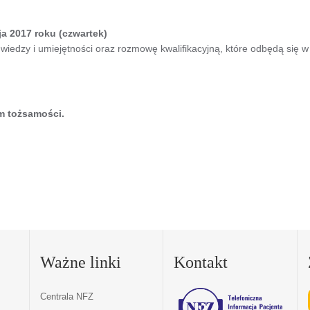
ja 2017 roku (czwartek)
edzy i umiejętności oraz rozmowę kwalifikacyjną, które odbędą się w 
m tożsamości.
Ważne linki
Kontakt
Centrala NFZ