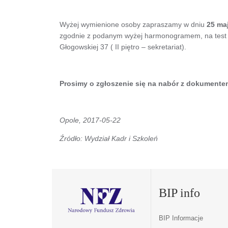
Wyżej wymienione osoby zapraszamy w dniu
25 ma
zgodnie z podanym wyżej harmonogramem, na test wi
Głogowskiej 37 ( II piętro – sekretariat).
Prosimy o zgłoszenie się na nabór z dokumente
Opole, 2017-05-22
Źródło: Wydział Kadr i Szkoleń
BIP info
BIP Informacje