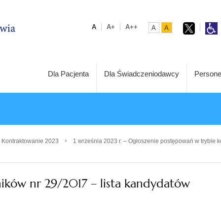
A
A+
A++
A
A
Dla Pacjenta
Dla Świadczeniodawcy
Persone
›
 Kontraktowanie 2023
1 września 2023 r. – Ogłoszenie postępowań w trybie k
ików nr 29/2017 – lista kandydatów