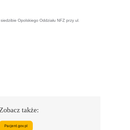
siedzibie Opolskiego Oddziału NFZ przy ul.
Zobacz także:
Pacjent.gov.pl