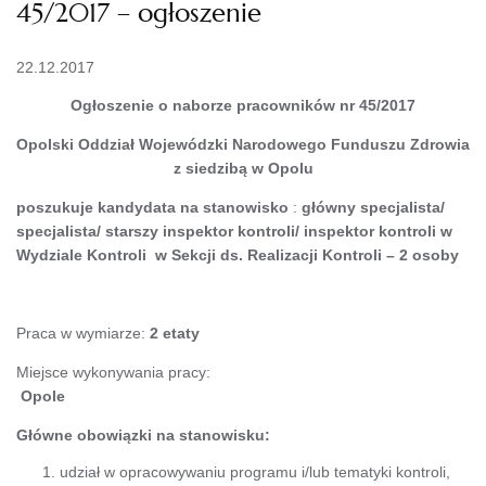
45/2017 – ogłoszenie
22.12.2017
Ogłoszenie o naborze pracowników nr 45/2017
Opolski Oddział Wojewódzki Narodowego Funduszu Zdrowia
z siedzibą w Opolu
poszukuje kandydata na stanowisko
:
główny
specjalista/
specjalista/ starszy inspektor kontroli/ inspektor kontroli
w
Wydziale Kontroli w Sekcji ds. Realizacji Kontroli
– 2 osoby
Praca w wymiarze:
2 etaty
Miejsce wykonywania pracy:
Opole
Główne obowiązki na stanowisku:
udział w opracowywaniu programu i/lub tematyki kontroli,