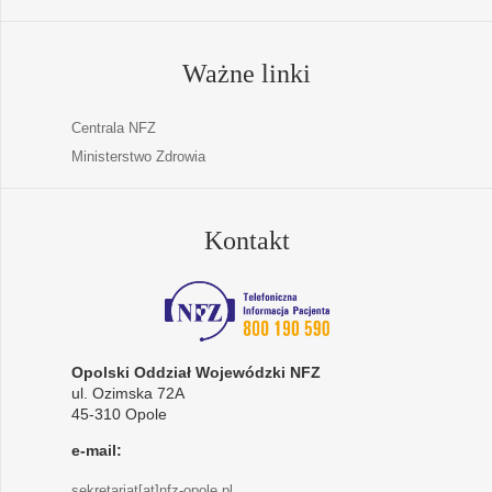
Ważne linki
Centrala NFZ
Ministerstwo Zdrowia
Kontakt
Opolski Oddział Wojewódzki NFZ
ul. Ozimska 72A
45-310 Opole
e-mail:
sekretariat[at]nfz-opole.pl