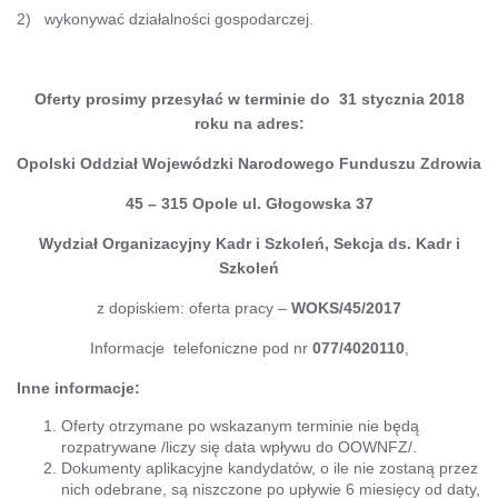
2) wykonywać działalności gospodarczej.
Oferty prosimy przesyłać w terminie do 31 stycznia 2018
roku na adres:
Opolski Oddział Wojewódzki Narodowego Funduszu Zdrowia
45 – 315 Opole ul. Głogowska 37
Wydział Organizacyjny Kadr i Szkoleń, Sekcja ds. Kadr i
Szkoleń
z dopiskiem: oferta pracy –
WOKS/45/2017
Informacje telefoniczne pod nr
077/4020110
,
Inne informacje:
Oferty otrzymane po wskazanym terminie nie będą
rozpatrywane /liczy się data wpływu do OOWNFZ/.
Dokumenty aplikacyjne kandydatów, o ile nie zostaną przez
nich odebrane, są niszczone po upływie 6 miesięcy od daty,