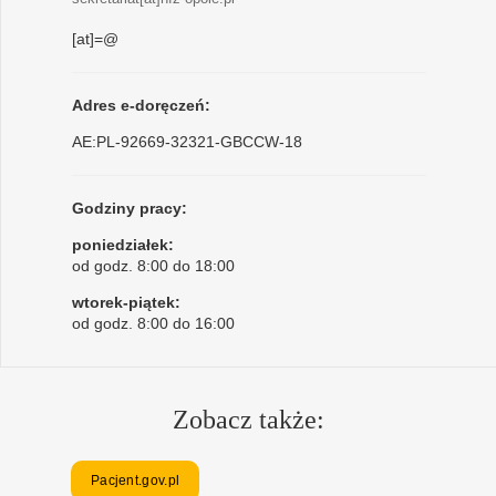
[at]=@
Adres e-doręczeń:
AE:PL-92669-32321-GBCCW-18
Godziny pracy:
poniedziałek:
od godz. 8:00 do 18:00
wtorek-piątek:
od godz. 8:00 do 16:00
Zobacz także:
Pacjent.gov.pl