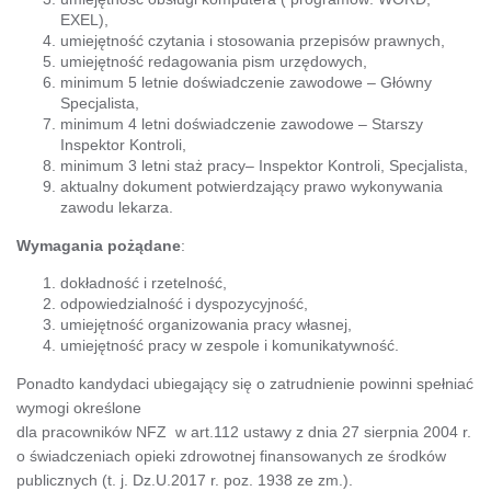
EXEL),
umiejętność czytania i stosowania przepisów prawnych,
umiejętność redagowania pism urzędowych,
minimum 5 letnie doświadczenie zawodowe – Główny
Specjalista,
minimum 4 letni doświadczenie zawodowe – Starszy
Inspektor Kontroli,
minimum 3 letni staż pracy– Inspektor Kontroli, Specjalista,
aktualny dokument potwierdzający prawo wykonywania
zawodu lekarza.
Wymagania pożądane
:
dokładność i rzetelność,
odpowiedzialność i dyspozycyjność,
umiejętność organizowania pracy własnej,
umiejętność pracy w zespole i komunikatywność.
Ponadto kandydaci ubiegający się o zatrudnienie powinni spełniać
wymogi określone
dla pracowników NFZ w art.112 ustawy z dnia 27 sierpnia 2004 r.
o świadczeniach opieki zdrowotnej finansowanych ze środków
publicznych (t. j. Dz.U.2017 r. poz. 1938 ze zm.).