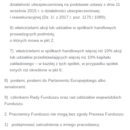
działalność ubezpieczeniową na podstawie ustawy z dnia 11
września 2015 r. o działalności ubezpieczeniowej
i reasekuracyjnej (Dz. U. z 2017 r. poz. 1170 i 1089);
6) właścicielami akcji lub udziałów w spółkach handlowych
prowadzących podmioty,
o których mowa w pkt 2;
7) właścicielami w spółkach handlowych więcej niż 10% akcji
lub udziałów przedstawiających więcej niż 10% kapitału
zakładowego – w każdej z tych spółek, w przypadku spółek
innych niż określone w pkt 6;
8) posłami, posłami do Parlamentu Europejskiego albo
senatorami;
9) członkami Rady Funduszu oraz rad oddziałów wojewódzkich
Funduszu.
2. Pracownicy Funduszu nie mogą bez zgody Prezesa Funduszu:
1) podejmować zatrudnienia u innego pracodawcy;