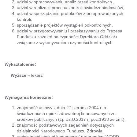
udział w opracowywaniu analiz przed kontrolnych ,
udział w realizacji procesu kontroli świadczeniodawców,
udział w sporządzaniu protokołów z przeprowadzonych
kontroli,
sporządzanie projektów wystąpień pokontrolnych,
udział w przygotowywaniu i przekazywaniu do Prezesa
Funduszu zażaleń na czynności Dyrektora Oddziału
związane z wykonywaniem czynności kontrolnych.
Wykształcenie:
Wyższe –
lekarz
Wymagania konieczne:
znajomość ustawy z dnia 27 sierpnia 2004 r. o
świadczeniach opieki zdrowotnej finansowanych ze
środków publicznych (t.j. Dz.U.2017 r. poz.1938 ze zm.),
znajomość podstawowych zagadnień dotyczących
działalności Narodowego Funduszu Zdrowia,
umiejętność obsługi komputera ( programów: WORD,