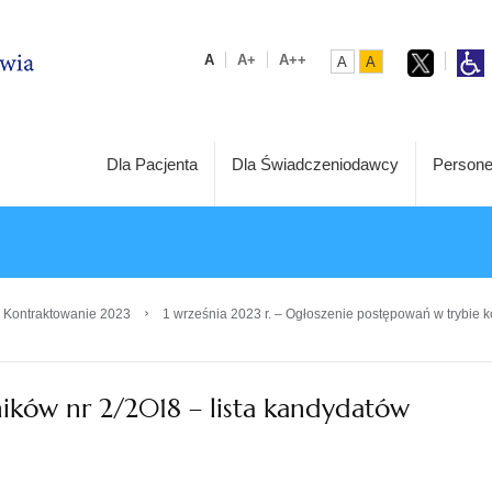
A
A+
A++
A
A
Dla Pacjenta
Dla Świadczeniodawcy
Persone
›
 Kontraktowanie 2023
1 września 2023 r. – Ogłoszenie postępowań w trybie k
ików nr 2/2018 – lista kandydatów