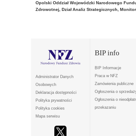
Opolski Oddział Wojewódzki Narodowego Fundu
Zdrowotnej, Dział Analiz Strategicznych, Monito
BIP info
BIP Informacje
Praca w NFZ
Administrator Danych
Zamówienia publiczne
Osobowych
Ogłoszenia o sprzedaż
Deklaracja dostępności
Ogłoszenia o nieodpła
Polityka prywatności
przekazaniu
Polityka cookies
Mapa serwisu