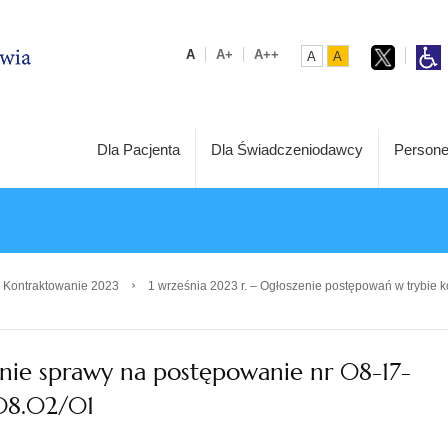
A
A+
A++
A
A
Dla Pacjenta
Dla Świadczeniodawcy
Persone
›
 Kontraktowanie 2023
1 września 2023 r. – Ogłoszenie postępowań w trybie k
ie sprawy na postępowanie nr 08-17-
08.02/01