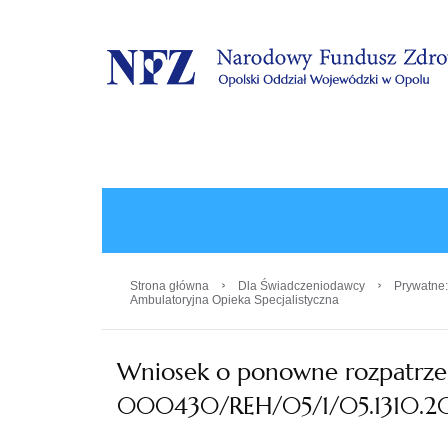
.
›
›
Strona główna
Dla Świadczeniodawcy
Prywatne:
Ambulatoryjna Opieka Specjalistyczna
Wniosek o ponowne rozpatrzen
000430/REH/05/1/05.1310.2