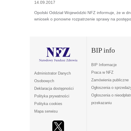
14.09.2017
Opolski Oddział Wojewódzki NFZ informuje, że w dni
wniosek o ponowne rozpatrzenie sprawy na postęp
BIP info
BIP Informacje
Praca w NFZ
Administrator Danych
Zamówienia publiczne
Osobowych
Ogłoszenia o sprzedaż
Deklaracja dostępności
Ogłoszenia o nieodpła
Polityka prywatności
przekazaniu
Polityka cookies
Mapa serwisu