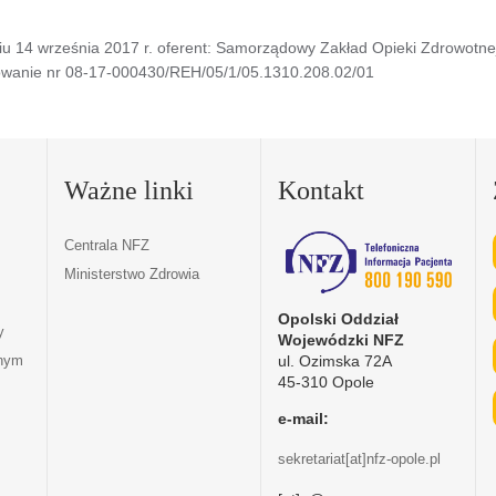
u 14 września 2017 r. oferent: Samorządowy Zakład Opieki Zdrowotnej 
owanie nr 08-17-000430/REH/05/1/05.1310.208.02/01
Ważne linki
Kontakt
Centrala NFZ
Ministerstwo Zdrowia
Opolski Oddział
y
Wojewódzki NFZ
ul. Ozimska 72A
tnym
45-310 Opole
e-mail:
sekretariat[at]nfz-opole.pl