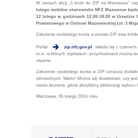
W ramach akcji „3 kroki do ZIP na Mazowszu” za
lutego mobilne stanowisko NFZ Mazowsze będzie
12 lutego w godzinach 12.00-18.00 w Urzędzie 
Powiatowego w Ostrowi Mazowieckiej (ul. 3 Maja
Założenie osobistego konta w portalu ZIP trwa krótk
Portal
zip.nfz.gov.pl
składa się z czterech
m.in. w których szpitalach i przychodniach można l
otwarte.
Założenie osobistego konta w ZIP oznacza dodatko
zdrowotnych. Warto! Można się dowiedzieć, czy jest
nasze leczenie, gdzie złożyliśmy deklarację wyboru 
Warszawa, 05 lutego 2014 roku