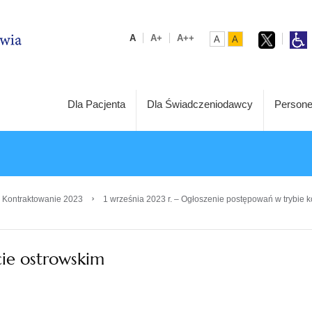
A
A+
A++
A
A
Dla Pacjenta
Dla Świadczeniodawcy
Persone
›
 Kontraktowanie 2023
1 września 2023 r. – Ogłoszenie postępowań w trybie k
cie ostrowskim