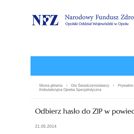
.
›
›
Strona główna
Dla Świadczeniodawcy
Prywatne:
Ambulatoryjna Opieka Specjalistyczna
Odbierz hasło do ZIP w powie
21.05.2014