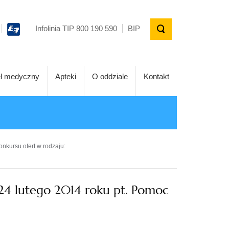
Infolinia TIP 800 190 590
BIP
l medyczny
Apteki
O oddziale
Kontakt
onkursu ofert w rodzaju:
 24 lutego 2014 roku pt. Pomoc