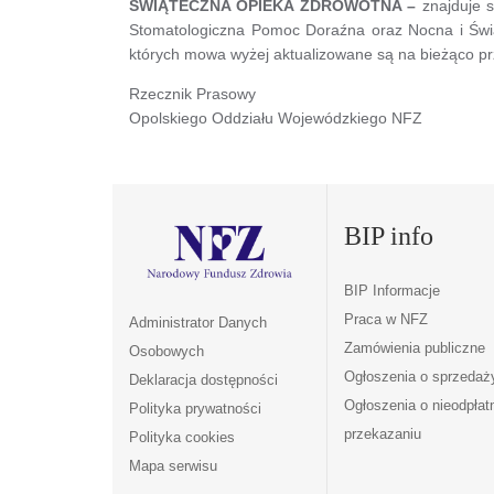
ŚWIĄTECZNA OPIEKA ZDROWOTNA –
znajduje s
Stomatologiczna Pomoc Doraźna oraz Nocna i Świ
których mowa wyżej aktualizowane są na bieżąco 
Rzecznik Prasowy
Opolskiego Oddziału Wojewódzkiego NFZ
BIP info
BIP Informacje
Praca w NFZ
Administrator Danych
Zamówienia publiczne
Osobowych
Ogłoszenia o sprzedaż
Deklaracja dostępności
Ogłoszenia o nieodpła
Polityka prywatności
przekazaniu
Polityka cookies
Mapa serwisu