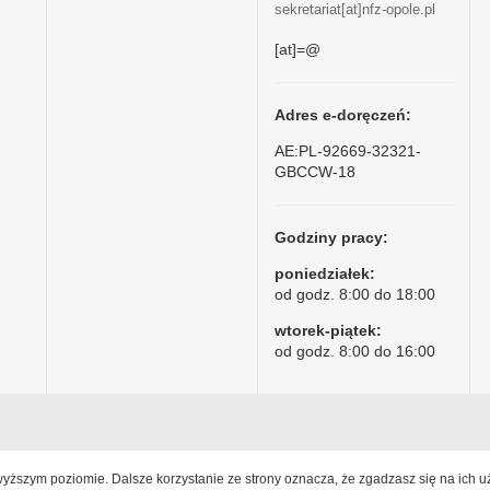
sekretariat[at]nfz-opole.pl
[at]=@
Adres e-doręczeń:
AE:PL-92669-32321-
GBCCW-18
Godziny pracy:
poniedziałek:
od godz. 8:00 do 18:00
wtorek-piątek:
od godz. 8:00 do 16:00
jwyższym poziomie. Dalsze korzystanie ze strony oznacza, że zgadzasz się na ich u