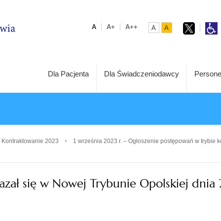
A
A+
A++
A
A
Dla Pacjenta
Dla Świadczeniodawcy
Persone
›
 Kontraktowanie 2023
1 września 2023 r. – Ogłoszenie postępowań w trybie k
kazał się w Nowej Trybunie Opolskiej dnia