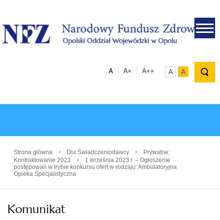
.
A
A+
A++
A
A
›
›
Strona główna
Dla Świadczeniodawcy
Prywatne:
›
Kontraktowanie 2023
1 września 2023 r. – Ogłoszenie
postępowań w trybie konkursu ofert w rodzaju: Ambulatoryjna
Opieka Specjalistyczna
Komunikat