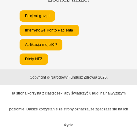
Pacjent.gov.pl
Internetowe Konto Pacjenta
Aplikacja mojeIKP
Diety NFZ
Copyright © Narodowy Fundusz Zdrowia 2026.
Ta strona korzysta z ciasteczek, aby świadczyć usługi na najwyższym
poziomie. Dalsze korzystanie ze strony oznacza, że zgadzasz się na ich
użycie.