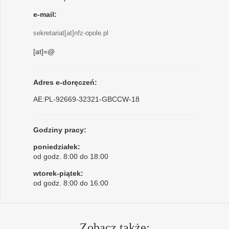
e-mail:
sekretariat[at]nfz-opole.pl
[at]=@
Adres e-doręczeń:
AE:PL-92669-32321-GBCCW-18
Godziny pracy:
poniedziałek:
od godz. 8:00 do 18:00
wtorek-piątek:
od godz. 8:00 do 16:00
Zobacz także: