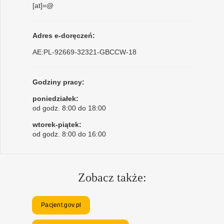
[at]=@
Adres e-doręczeń:
AE:PL-92669-32321-GBCCW-18
Godziny pracy:
poniedziałek:
od godz. 8:00 do 18:00
wtorek-piątek:
od godz. 8:00 do 16:00
Zobacz także:
Pacjent.gov.pl