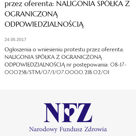
przez oferenta: NALIGONIA SPÓŁKA Z
OGRANICZONĄ
ODPOWIEDZIALNOŚCIĄ
24.05.2017
Ogłoszenia o wniesieniu protestu przez oferenta:
NALIGONIA SPÓŁKA Z OGRANICZONĄ
ODPOWIEDZIALNOŚCIĄ nr postępowania: 08-17-
000258/STM/07/1/07.0000.218.02/01