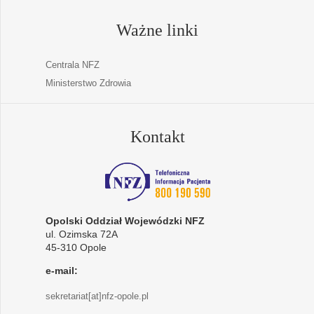
Ważne linki
Centrala NFZ
Ministerstwo Zdrowia
Kontakt
Opolski Oddział Wojewódzki NFZ
ul. Ozimska 72A
45-310 Opole
e-mail:
sekretariat[at]nfz-opole.pl