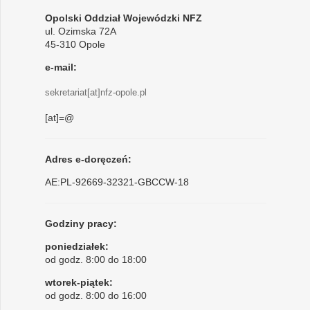
Opolski Oddział Wojewódzki NFZ
ul. Ozimska 72A
45-310 Opole
e-mail:
sekretariat[at]nfz-opole.pl
[at]=@
Adres e-doręczeń:
AE:PL-92669-32321-GBCCW-18
Godziny pracy:
poniedziałek:
od godz. 8:00 do 18:00
wtorek-piątek:
od godz. 8:00 do 16:00