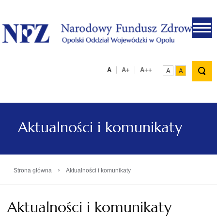
.
A
A+
A++
A
A
Aktualności i komunikaty
›
Strona główna
Aktualności i komunikaty
Aktualności i komunikaty