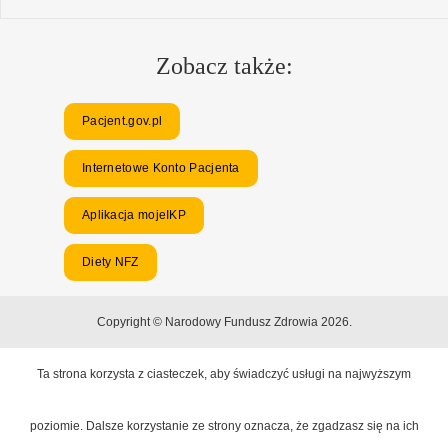
Zobacz także:
Pacjent.gov.pl
Internetowe Konto Pacjenta
Aplikacja mojeIKP
Diety NFZ
Copyright © Narodowy Fundusz Zdrowia 2026.
Ta strona korzysta z ciasteczek, aby świadczyć usługi na najwyższym
poziomie. Dalsze korzystanie ze strony oznacza, że zgadzasz się na ich