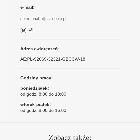
e-mail:
sekretariat[at]nfz-opole.pl
[at]=@
Adres e-doręczeń:
AE:PL-92669-32321-GBCCW-18
Godziny pracy:
poniedziałek:
od godz. 8:00 do 18:00
wtorek-piątek:
od godz. 8:00 do 16:00
Zobacz także: