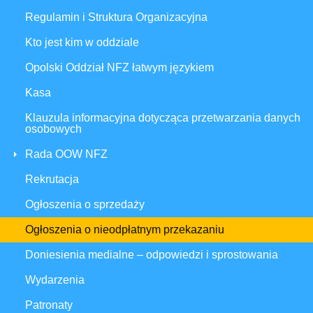
Regulamin i Struktura Organizacyjna
Kto jest kim w oddziale
Opolski Oddział NFZ łatwym językiem
Kasa
Klauzula informacyjna dotycząca przetwarzania danych
osobowych
Rada OOW NFZ
Rekrutacja
Ogłoszenia o sprzedaży
Ogłoszenia o nieodpłatnym przekazaniu
Doniesienia medialne – odpowiedzi i sprostowania
Wydarzenia
Patronaty