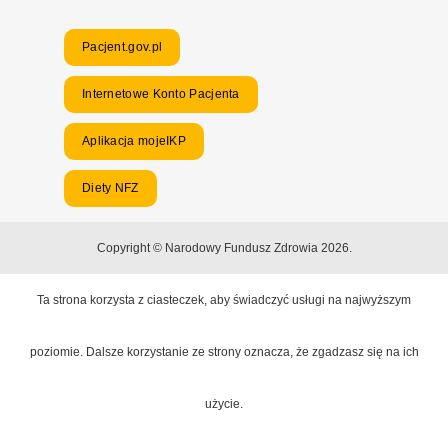
Pacjent.gov.pl
Internetowe Konto Pacjenta
Aplikacja mojeIKP
Diety NFZ
Copyright © Narodowy Fundusz Zdrowia 2026.
Ta strona korzysta z ciasteczek, aby świadczyć usługi na najwyższym
poziomie. Dalsze korzystanie ze strony oznacza, że zgadzasz się na ich
użycie.