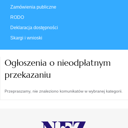
Zamówienia publiczne
RODO
Deklaracja dostępności
Skargi i wnioski
Ogłoszenia o nieodpłatnym
przekazaniu
Przepraszamy, nie znaleziono komunikatów w wybranej kategorii.