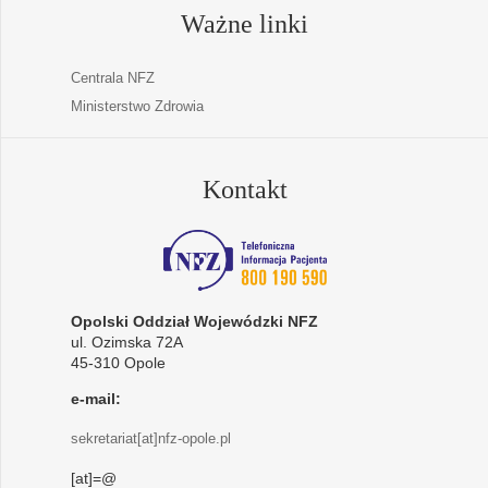
Ważne linki
Centrala NFZ
Ministerstwo Zdrowia
Kontakt
Opolski Oddział Wojewódzki NFZ
ul. Ozimska 72A
45-310 Opole
e-mail:
sekretariat[at]nfz-opole.pl
[at]=@