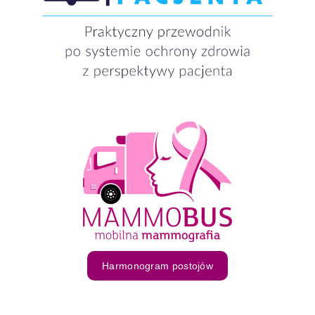
Harmonogram postojów