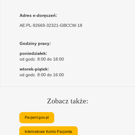
Adres e-doręczeń:
AE:PL-92669-32321-GBCCW-18
Godziny pracy:
poniedziałek:
od godz. 8:00 do 18:00
wtorek-piątek:
od godz. 8:00 do 16:00
Zobacz także:
Pacjent.gov.pl
Internetowe Konto Pacjenta