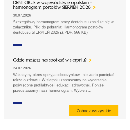
DENTOBUS w województwie opolskim –
harmonogram postojów SIERPIEŃ 2026
30.07.2026
Szczegółowy harmonogram pracy dentobusu znajduje się w
załączniku. Pliki do pobrania: Harmonogram postojów
dentobusu SIERPIEŃ 2026 r.(.PDF, 566 KB)
Gdzie możesz nas spotkać w sierpniu?
24.07.2026
Wakacyjny okres sprzyja odpoczynkowi, ale warto pamiętać
także o zdrowiu. W sierpniu zapraszamy na wydarzenia
poświęcone profilaktyce i edukacji zdrowotnej. Poniżej
przedstawiamy nasz harmonogram. Wybierz…
Zobacz wszystkie