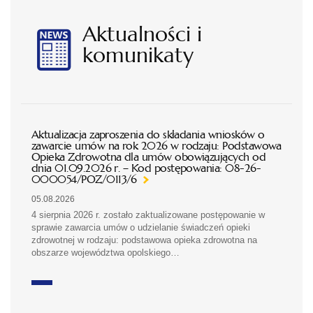
Aktualności i
komunikaty
Aktualizacja zaproszenia do składania wniosków o
zawarcie umów na rok 2026 w rodzaju: Podstawowa
Opieka Zdrowotna dla umów obowiązujących od
dnia 01.09.2026 r. – Kod postępowania: 08-26-
000054/POZ/0113/6
05.08.2026
4 sierpnia 2026 r. zostało zaktualizowane postępowanie w
sprawie zawarcia umów o udzielanie świadczeń opieki
zdrowotnej w rodzaju: podstawowa opieka zdrowotna na
obszarze województwa opolskiego…