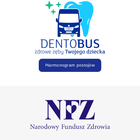
Harmonogram postojów