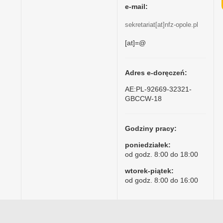
e-mail:
sekretariat[at]nfz-opole.pl
[at]=@
Adres e-doręczeń:
AE:PL-92669-32321-
GBCCW-18
Godziny pracy:
poniedziałek:
od godz. 8:00 do 18:00
wtorek-piątek:
od godz. 8:00 do 16:00