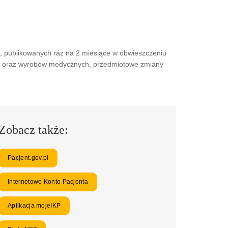
h, publikowanych raz na 2 miesiące w obwieszczeniu
go oraz wyrobów medycznych, przedmiotowe zmiany
Zobacz także:
Pacjent.gov.pl
Internetowe Konto Pacjenta
Aplikacja mojeIKP