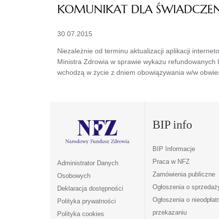
KOMUNIKAT DLA ŚWIADCZ
30.07.2015
Niezależnie od terminu aktualizacji aplikacji inte
Ministra Zdrowia w sprawie wykazu refundowanych
wchodzą w życie z dniem obowiązywania w/w obwies
BIP info
BIP Informacje
Praca w NFZ
Administrator Danych
Zamówienia publiczne
Osobowych
Ogłoszenia o sprzedaż
Deklaracja dostępności
Ogłoszenia o nieodpła
Polityka prywatności
przekazaniu
Polityka cookies