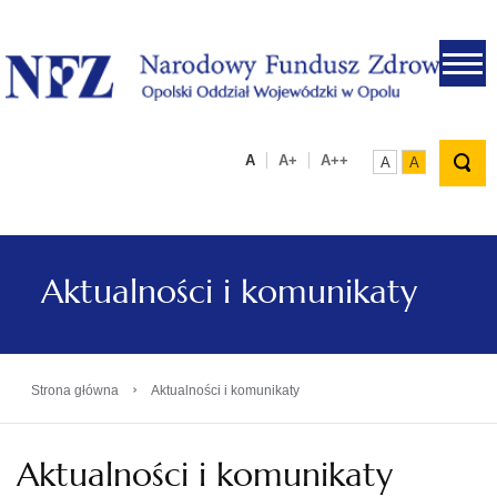
.
A
A+
A++
A
A
Aktualności i komunikaty
›
Strona główna
Aktualności i komunikaty
Aktualności i komunikaty