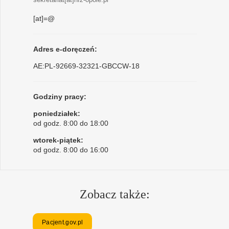
[at]=@
Adres e-doręczeń:
AE:PL-92669-32321-GBCCW-18
Godziny pracy:
poniedziałek:
od godz. 8:00 do 18:00
wtorek-piątek:
od godz. 8:00 do 16:00
Zobacz także:
Pacjent.gov.pl