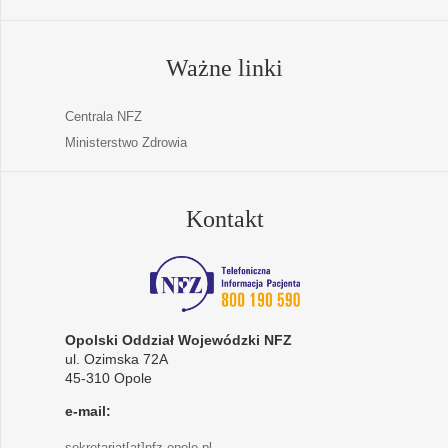
Ważne linki
Centrala NFZ
Ministerstwo Zdrowia
Kontakt
Opolski Oddział Wojewódzki NFZ
ul. Ozimska 72A
45-310 Opole
e-mail:
sekretariat[at]nfz-opole.pl