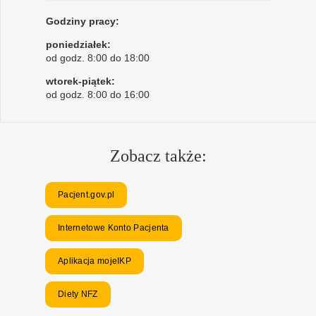
Godziny pracy:
poniedziałek:
od godz. 8:00 do 18:00
wtorek-piątek:
od godz. 8:00 do 16:00
Zobacz także:
Pacjent.gov.pl
Internetowe Konto Pacjenta
Aplikacja mojeIKP
Diety NFZ