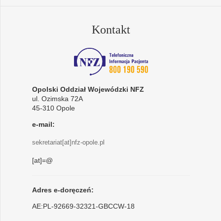
Kontakt
Opolski Oddział Wojewódzki NFZ
ul. Ozimska 72A
45-310 Opole
e-mail:
sekretariat[at]nfz-opole.pl
[at]=@
Adres e-doręczeń:
AE:PL-92669-32321-GBCCW-18