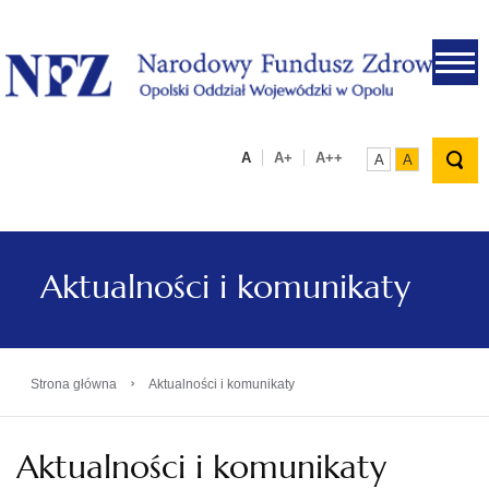
.
A
A+
A++
A
A
Aktualności i komunikaty
›
Strona główna
Aktualności i komunikaty
Aktualności i komunikaty