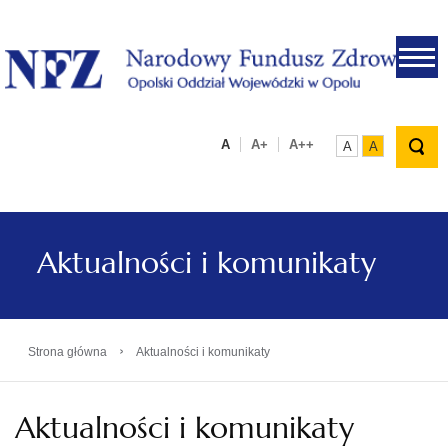
.
A
A+
A++
A
A
Aktualności i komunikaty
›
Strona główna
Aktualności i komunikaty
Aktualności i komunikaty