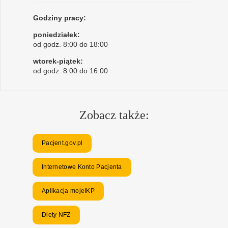
Godziny pracy:
poniedziałek:
od godz. 8:00 do 18:00
wtorek-piątek:
od godz. 8:00 do 16:00
Zobacz także:
Pacjent.gov.pl
Internetowe Konto Pacjenta
Aplikacja mojeIKP
Diety NFZ