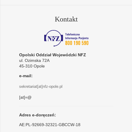
Kontakt
Opolski Oddział Wojewódzki NFZ
ul. Ozimska 72A
45-310 Opole
e-mail:
sekretariat[at]nfz-opole.pl
[at]=@
Adres e-doręczeń:
AE:PL-92669-32321-GBCCW-18