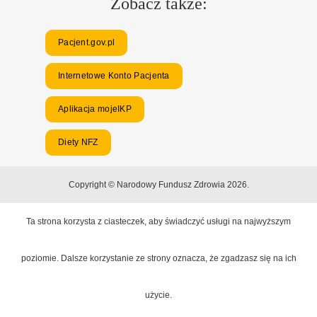
Zobacz także:
Pacjent.gov.pl
Internetowe Konto Pacjenta
Aplikacja mojeIKP
Diety NFZ
Copyright © Narodowy Fundusz Zdrowia 2026.
Ta strona korzysta z ciasteczek, aby świadczyć usługi na najwyższym
poziomie. Dalsze korzystanie ze strony oznacza, że zgadzasz się na ich
użycie.