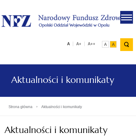
.
A
A+
A++
A
A
Aktualności i komunikaty
›
Strona główna
Aktualności i komunikaty
Aktualności i komunikaty