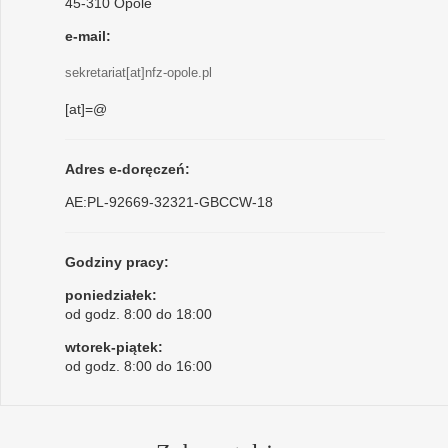
45-310 Opole
e-mail:
sekretariat[at]nfz-opole.pl
[at]=@
Adres e-doręczeń:
AE:PL-92669-32321-GBCCW-18
Godziny pracy:
poniedziałek:
od godz. 8:00 do 18:00
wtorek-piątek:
od godz. 8:00 do 16:00