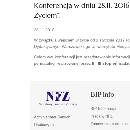
Konferencja w dniu 28.11. 2016
Życiem”.
28.11.2016
W związku z wejściem w życie od 1 stycznia 2017 r
Dydaktycznym Warszawskiego Uniwersytetu Medyczne
Celem ww. konferencji jest przedstawienie informacj
perinatalnej realizowanej przez
II i III stopień nadz
BIP info
BIP Informacje
Praca w NFZ
Administrator Danych
Zamówienia publiczne
Osobowych