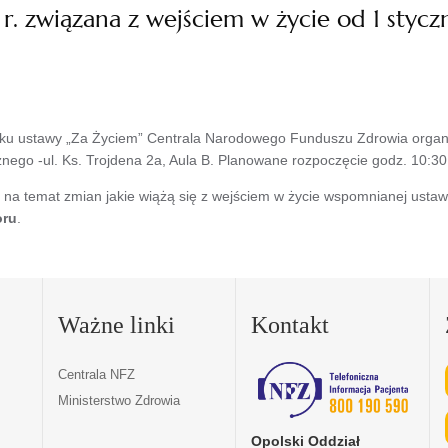
 r. związana z wejściem w życie od 1 styc
oku ustawy „Za Życiem” Centrala Narodowego Funduszu Zdrowia organi
go -ul. Ks. Trojdena 2a, Aula B. Planowane rozpoczęcie godz. 10:30
i na temat zmian jakie wiążą się z wejściem w życie wspomnianej ustaw
oru
.
Ważne linki
Kontakt
Centrala NFZ
Ministerstwo Zdrowia
Opolski Oddział