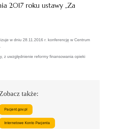
znia 2017 roku ustawy „Za
zuje w dniu 28.11.2016 r. konferencję w Centrum
.
y, z uwzględnienie reformy finansowania opieki
Zobacz także:
Pacjent.gov.pl
Internetowe Konto Pacjenta