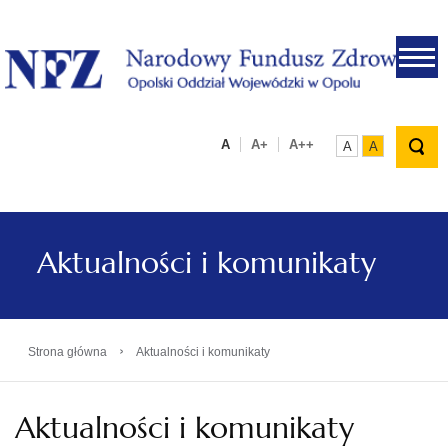
.
A
A+
A++
A
A
Aktualności i komunikaty
›
Strona główna
Aktualności i komunikaty
Aktualności i komunikaty