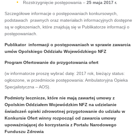
Rozstrzygnięcie postępowania –
25 maja 2017 r.
Szczegółowe informacje o postępowaniach konkursowych,
podstawach prawnych oraz materiałach informacyjnych dostępne
są w ogłoszeniach, które znajdują się w Publikatorze informacji o
postępowaniach.
Publikator informacji o postępowaniach w sprawie zawarcia
umów Opolskiego Oddziału Wojewódzkiego NFZ
Program Ofertowanie do przygotowania ofert
(w informatorze proszę wybrać datę: 2017 rok, bieżący status:
ogłoszone, w przedmiocie postępowania: Ambulatoryjna Opieka
Specjalistyczna – AOS).
Podmioty lecznicze, które nie mają zawartej umowy z
Opolskim Oddziałem Wojewódzkim NFZ na udzielanie
świadczeń opieki zdrowotnej przygotowanie do udziału w
Konkursie Ofert winny rozpocząć od zawarcia umowy
upoważniającej do korzystania z Portalu Narodowego
Funduszu Zdrowia