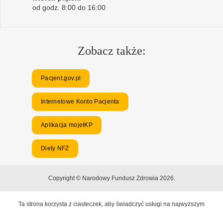
od godz. 8:00 do 16:00
Zobacz także:
Pacjent.gov.pl
Internetowe Konto Pacjenta
Aplikacja mojeIKP
Diety NFZ
Copyright © Narodowy Fundusz Zdrowia 2026.
Ta strona korzysta z ciasteczek, aby świadczyć usługi na najwyższym