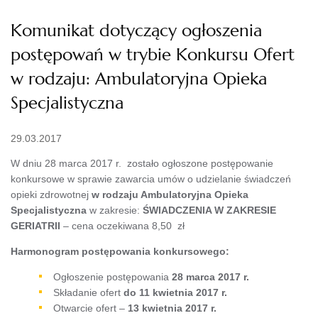
Komunikat dotyczący ogłoszenia
postępowań w trybie Konkursu Ofert
w rodzaju: Ambulatoryjna Opieka
Specjalistyczna
29.03.2017
W dniu 28 marca 2017 r. zostało ogłoszone postępowanie
konkursowe w sprawie zawarcia umów o udzielanie świadczeń
opieki zdrowotnej
w rodzaju Ambulatoryjna Opieka
Specjalistyczna
w zakresie:
ŚWIADCZENIA W ZAKRESIE
GERIATRII
– cena oczekiwana 8,50 zł
Harmonogram postępowania konkursowego:
Ogłoszenie postępowania
28 marca 2017 r.
Składanie ofert
do 11 kwietnia 2017 r.
Otwarcie ofert –
13 kwietnia 2017 r.