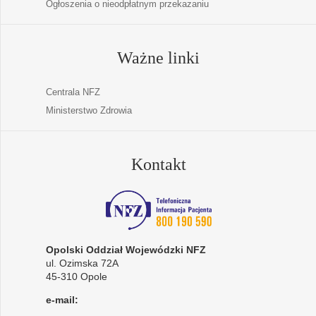
Ogłoszenia o nieodpłatnym przekazaniu
Ważne linki
Centrala NFZ
Ministerstwo Zdrowia
Kontakt
Opolski Oddział Wojewódzki NFZ
ul. Ozimska 72A
45-310 Opole
e-mail: