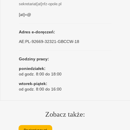
sekretariat[at]nfz-opole.pl
[at]=@
Adres e-doręczeń:
AE:PL-92669-32321-GBCCW-18
Godziny pracy:
poniedziałek:
od godz. 8:00 do 18:00
wtorek-piątek:
od godz. 8:00 do 16:00
Zobacz także: