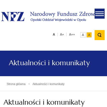
.
A
A+
A++
A
A
Aktualności i komunikaty
›
Strona główna
Aktualności i komunikaty
Aktualności i komunikaty