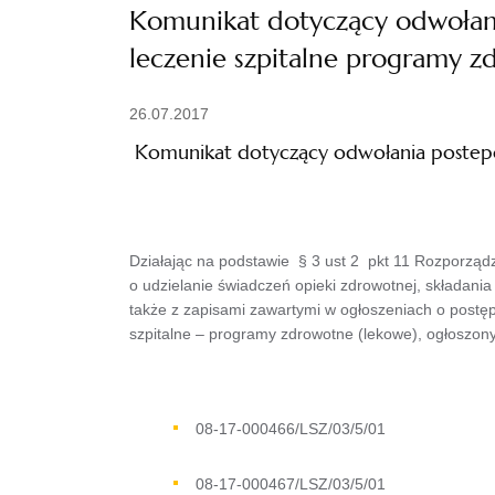
Komunikat dotyczący odwołani
leczenie szpitalne programy 
26.07.2017
Komunikat dotyczący odwołania postepo
Działając na podstawie § 3 ust 2 pkt 11 Rozporząd
o udzielanie świadczeń opieki zdrowotnej, składania 
także z zapisami zawartymi w ogłoszeniach o postęp
szpitalne – programy zdrowotne (lekowe), ogłoszon
08-17-000466/LSZ/03/5/01
08-17-000467/LSZ/03/5/01