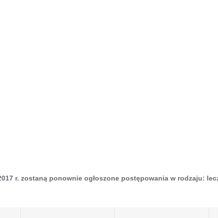
 2017 r. zostaną ponownie ogłoszone postępowania w rodzaju:
lec