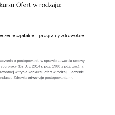
ursu Ofert w rodzaju:
eczenie szpitalne – programy zdrowotne
ogłaszania o postępowaniu w sprawie zawarcia umowy
rybu pracy (Dz.U. z 2014 r. poz. 1980 z póź. zm.), a
wotnej w trybie konkursu ofert w rodzaju: leczenie
Funduszu Zdrowia
odwołuje
postępowania nr: