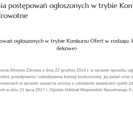
a postępowań ogłoszonych w trybie Konk
zdrowotne
wań ogłoszonych w trybie Konkursu Ofert w rodzaju: l
(lekowe)
zenia Ministra Zdrowia z dnia 22 grudnia 2014 r. w sprawie sposobu 
ofert, powoływania i odwoływania komisji konkursowej, jej zadań oraz t
owaniach w sprawie zawarcia umowy o udzielanie świadczeń opieki zdro
ych w dniu 21 lipca 2017 r. Opolski Oddział Wojewódzki Narodowego 