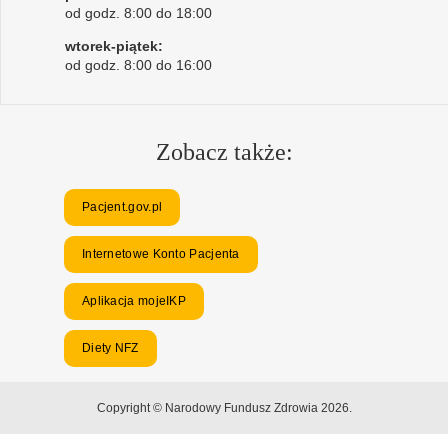
od godz. 8:00 do 18:00
wtorek-piątek:
od godz. 8:00 do 16:00
Zobacz także:
Pacjent.gov.pl
Internetowe Konto Pacjenta
Aplikacja mojeIKP
Diety NFZ
Copyright © Narodowy Fundusz Zdrowia 2026.