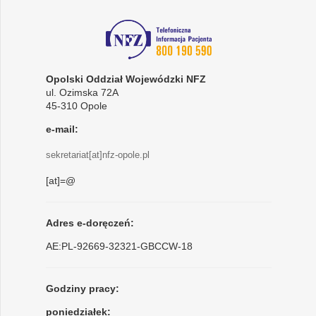
Opolski Oddział Wojewódzki NFZ
ul. Ozimska 72A
45-310 Opole
e-mail:
sekretariat[at]nfz-opole.pl
[at]=@
Adres e-doręczeń:
AE:PL-92669-32321-GBCCW-18
Godziny pracy:
poniedziałek: