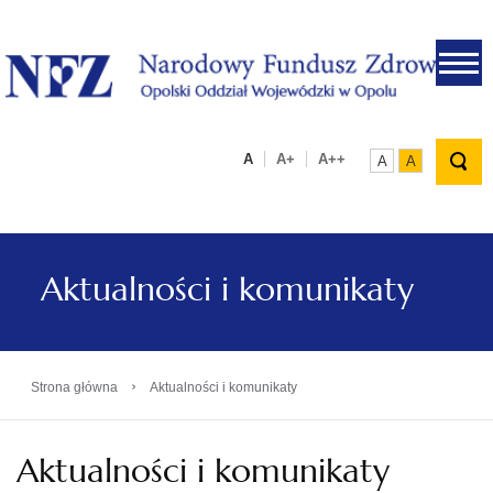
.
A
A+
A++
A
A
Aktualności i komunikaty
›
Strona główna
Aktualności i komunikaty
Aktualności i komunikaty