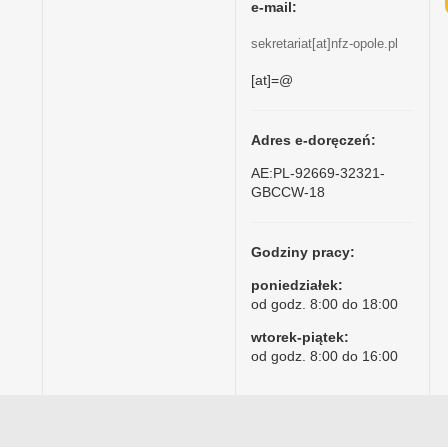
e-mail:
sekretariat[at]nfz-opole.pl
[at]=@
Adres e-doręczeń:
AE:PL-92669-32321-
GBCCW-18
Godziny pracy:
poniedziałek:
od godz. 8:00 do 18:00
wtorek-piątek:
od godz. 8:00 do 16:00