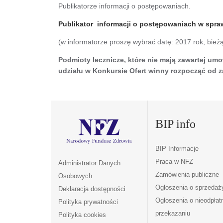
Publikatorze informacji o postępowaniach.
Publikator informacji o postępowaniach w spr
(w informatorze proszę wybrać datę: 2017 rok, bież
Podmioty lecznicze, które nie mają zawartej u
udziału w Konkursie Ofert winny rozpocząć od
BIP info
BIP Informacje
Praca w NFZ
Administrator Danych
Zamówienia publiczne
Osobowych
Ogłoszenia o sprzedaż
Deklaracja dostępności
Ogłoszenia o nieodpła
Polityka prywatności
przekazaniu
Polityka cookies