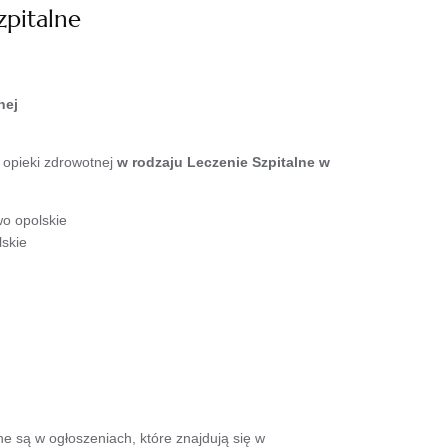
zpitalne
nej
 opieki zdrowotnej
w rodzaju Leczenie Szpitalne w
o opolskie
skie
 są w ogłoszeniach, które znajdują się w