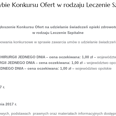
bie Konkursu Ofert w rodzaju Leczenie S
łoszenie Konkursu Ofert na udzielanie świadczeń opieki zdrowot
w rodzaju Leczenie Szpitalne
ępowania konkursowe w sprawie zawarcia umów o udzielanie świadczeń
URGII JEDNEGO DNIA – cena oczekiwana: 1,00 zł
–
województw
I JEDNEGO DNIA – cena oczekiwana: 1,00 zł
–
województwo opol
NEGO DNIA – cena oczekiwana: 1,00 zł
–
województwo opolskie
 r.
ia 2017 r.
wych, podstawach prawnych oraz materiałach informacyjnych dostępne