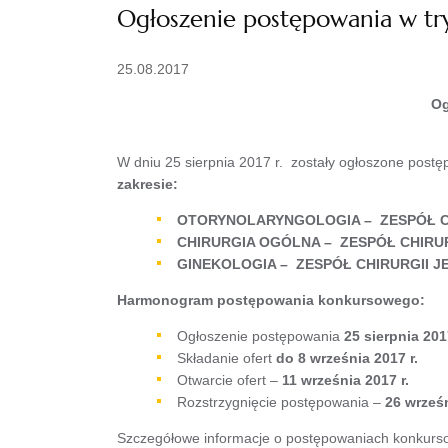
Ogłoszenie postępowania w try
25.08.2017
Og
W dniu 25 sierpnia 2017 r. zostały ogłoszone post
zakresie:
OTORYNOLARYNGOLOGIA – ZESPÓŁ CHIR
CHIRURGIA OGÓLNA – ZESPÓŁ CHIRURGI
GINEKOLOGIA – ZESPÓŁ CHIRURGII JED
Harmonogram postępowania konkursowego:
Ogłoszenie postępowania
25 sierpnia 2017
Składanie ofert
do 8 września 2017 r.
Otwarcie ofert –
11 września 2017 r.
Rozstrzygnięcie postępowania –
26
wrześn
Szczegółowe informacje o postępowaniach konkurso