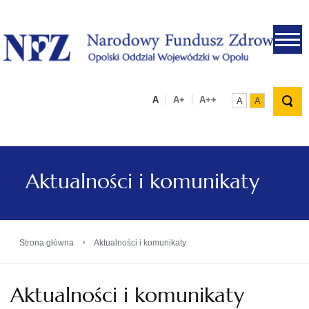
.
A
A+
A++
A
A
Aktualności i komunikaty
›
Strona główna
Aktualności i komunikaty
Aktualności i komunikaty