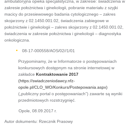
ambulatoryjna opieka specjalistyczna, w zakresie: świadczenia w
zakresie położnictwa i ginekologii, pobranie materiału z szyjki
macicy do przesiewowego badania cytologicznego – zakres
skojarzony z 02.1450.001.02, świadczenia zabiegowe w
położnictwie i ginekologii – zakres skojarzony z 02.1450.001.02,
świadczenia w zakresie położnictwa i ginekologii – diagnostyka
onkologiczna.
08-17-000558/AOS/02//1/01
Przypominamy, że w Informatorze o postępowaniach
konkursowych dostępnym na stronie internetowej w
zakładce
Kontraktowanie 2017
(https://swiadczeniodawcy.nfz-
opole.pl/CLO_WO/Konkurs/Postepowania.aspx)
(„publiczny portal o postępowaniach”) zawarte są wyniki
przedmiotowych rozstrzygnięć.
Opole, 08.09.2017 r.
Autor dokumentu: Rzecznik Prasowy