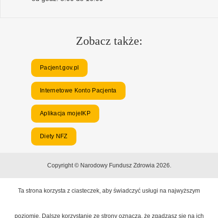
Zobacz także:
Pacjent.gov.pl
Internetowe Konto Pacjenta
Aplikacja mojeIKP
Diety NFZ
Copyright © Narodowy Fundusz Zdrowia 2026.
Ta strona korzysta z ciasteczek, aby świadczyć usługi na najwyższym
poziomie. Dalsze korzystanie ze strony oznacza, że zgadzasz się na ich