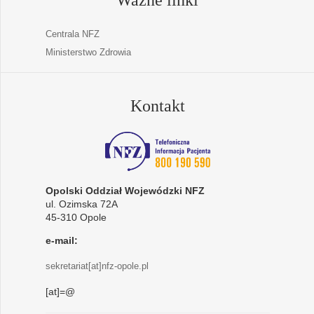
Centrala NFZ
Ministerstwo Zdrowia
Kontakt
Opolski Oddział Wojewódzki NFZ
ul. Ozimska 72A
45-310 Opole
e-mail:
sekretariat[at]nfz-opole.pl
[at]=@