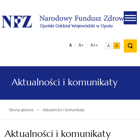
.
A
A+
A++
A
A
Aktualności i komunikaty
›
Strona główna
Aktualności i komunikaty
Aktualności i komunikaty