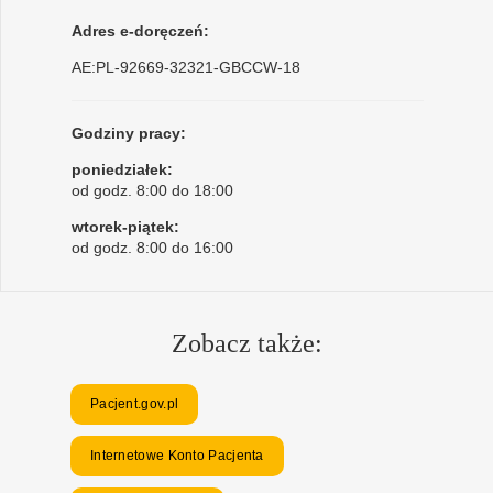
Adres e-doręczeń:
AE:PL-92669-32321-GBCCW-18
Godziny pracy:
poniedziałek:
od godz. 8:00 do 18:00
wtorek-piątek:
od godz. 8:00 do 16:00
Zobacz także:
Pacjent.gov.pl
Internetowe Konto Pacjenta